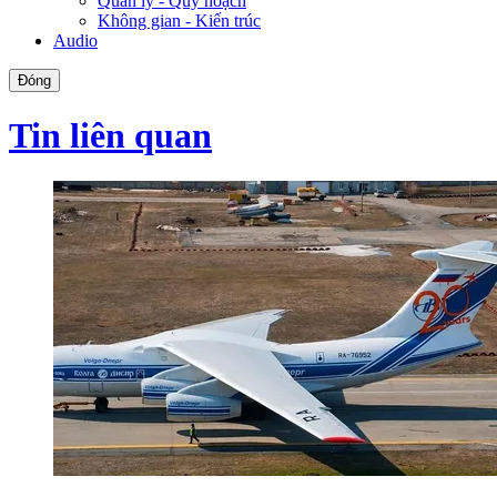
Quản lý - Quy hoạch
Không gian - Kiến trúc
Audio
Đóng
Tin liên quan