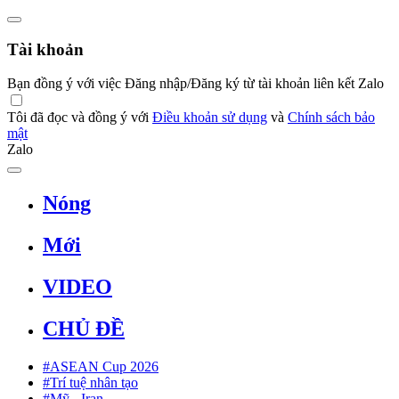
Tài khoản
Bạn đồng ý với việc Đăng nhập/Đăng ký từ tài khoản liên kết Zalo
Tôi đã đọc và đồng ý với
Điều khoản sử dụng
và
Chính sách bảo
mật
Zalo
Nóng
Mới
VIDEO
CHỦ ĐỀ
#ASEAN Cup 2026
#Trí tuệ nhân tạo
#Mỹ - Iran