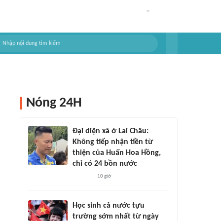
Nóng 24H
Đại diện xã ở Lai Châu:
Không tiếp nhận tiền từ
thiện của Huấn Hoa Hồng,
chỉ có 24 bồn nước
10 giờ
Học sinh cả nước tựu
trường sớm nhất từ ngày