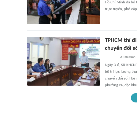
Hồ Chí Minh đã bố t
trực tuyến, phổ cập
TPHCM thí đi
chuyển đổi s
2
liên quan
Ngày 3-6, Sở KHCN 
bố trí lực lượng th
chuyển đổi số. Hội 
phường xã, đặc khu