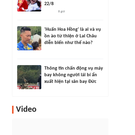
22/8
8 giờ
'Huấn Hoa Hồng' là ai và vụ
ồn ào từ thiện ở Lai Châu
diễn biến như thế nào?
Thông tin chấn động vụ máy
bay không người lái bí ẩn
xuất hiện tại sân bay Đức
Video