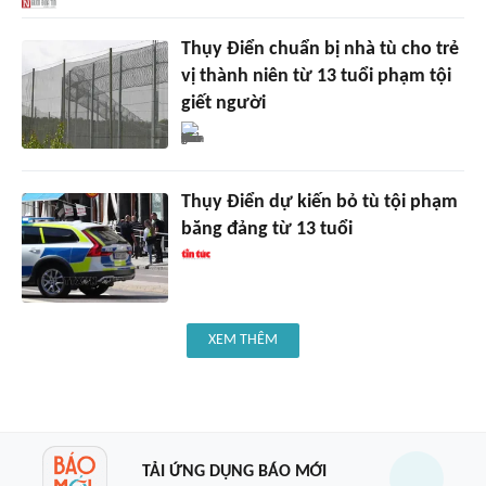
Thụy Điển chuẩn bị nhà tù cho trẻ
vị thành niên từ 13 tuổi phạm tội
giết người
Thụy Điển dự kiến bỏ tù tội phạm
băng đảng từ 13 tuổi
XEM THÊM
TẢI ỨNG DỤNG BÁO MỚI