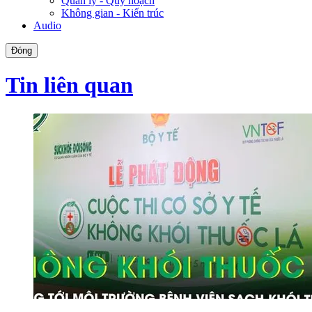
Quản lý - Quy hoạch
Không gian - Kiến trúc
Audio
Đóng
Tin liên quan