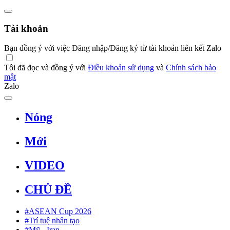
Tài khoản
Bạn đồng ý với việc Đăng nhập/Đăng ký từ tài khoản liên kết Zalo
Tôi đã đọc và đồng ý với
Điều khoản sử dụng
và
Chính sách bảo
mật
Zalo
Nóng
Mới
VIDEO
CHỦ ĐỀ
#ASEAN Cup 2026
#Trí tuệ nhân tạo
#Mỹ - Iran