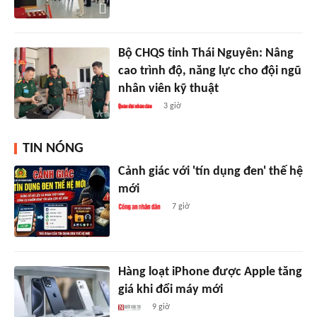
Bộ CHQS tỉnh Thái Nguyên: Nâng
cao trình độ, năng lực cho đội ngũ
nhân viên kỹ thuật
3 giờ
TIN NÓNG
Cảnh giác với 'tín dụng đen' thế hệ
mới
7 giờ
Hàng loạt iPhone được Apple tăng
giá khi đổi máy mới
9 giờ