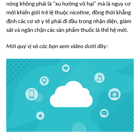
nóng không phải là "xu hướng vô hại" mà là nguy cơ
mới khiến giới trẻ lệ thuộc nicotine, đồng thời khẳng
định các cơ sở y tế phải đi đầu trong nhận diện, giám
sát và ngăn chặn các sản phẩm thuốc lá thế hệ mới.
Mời quý vị và các bạn xem video dưới đây: