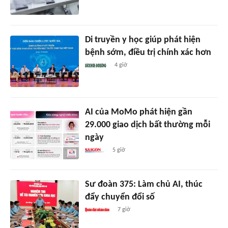
Di truyền y học giúp phát hiện
bệnh sớm, điều trị chính xác hơn
4 giờ
AI của MoMo phát hiện gần
29.000 giao dịch bất thường mỗi
ngày
5 giờ
Sư đoàn 375: Làm chủ AI, thúc
đẩy chuyển đổi số
7 giờ