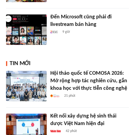
Đến Microsoft cũng phải đi
livestream bán hàng
9 giờ
TIN MỚI
Hội thảo quốc tế COMOSA 2026:
Mở rộng hợp tác nghiên cứu, gắn
khoa học với thực tiễn công nghệ
21 phút
Kết nối xây dựng hệ sinh thái
dược Việt Nam hiện đại
42 phút