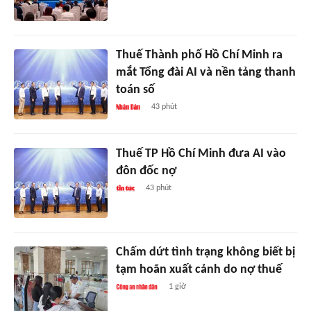
Thuế Thành phố Hồ Chí Minh ra
mắt Tổng đài AI và nền tảng thanh
toán số
43 phút
Thuế TP Hồ Chí Minh đưa AI vào
đôn đốc nợ
43 phút
Chấm dứt tình trạng không biết bị
tạm hoãn xuất cảnh do nợ thuế
1 giờ