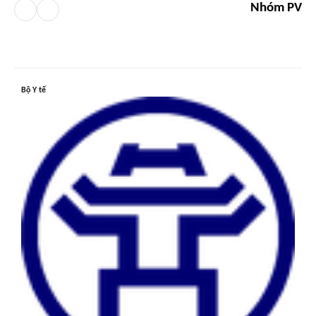
Nhóm PV
Bộ Y tế