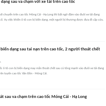
 dạng sau va chạm với xe tải trên cao tốc
 di chuyển trên cao tốc Móng Cái - Hạ Long thì bất ngờ đâm vào đuôi xe tải đang
ố. Vụ việc khiến ô tô con bị biến dạng, một người bị thương được đưa đi cấp cứu.
 biến dạng sau tai nạn trên cao tốc, 2 người thoát chết
n
ếc ô tô con bị biến dạng may mắn thoát chết sau cú tông mạnh vào đuôi xe tải đang
rên tuyến cao tốc Vân Đồn - Móng Cái.
át sau va chạm trên cao tốc Móng Cái - Hạ Long