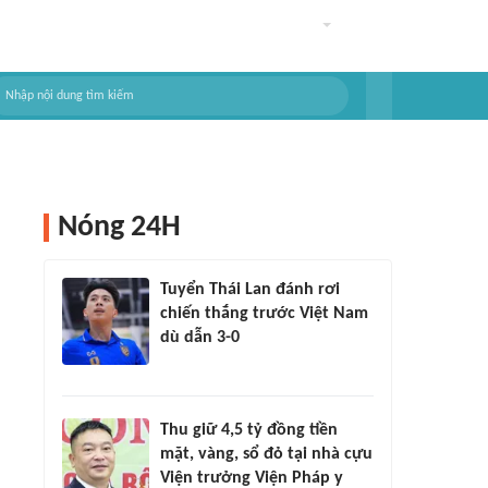
Nóng 24H
Tuyển Thái Lan đánh rơi
chiến thắng trước Việt Nam
dù dẫn 3-0
Thu giữ 4,5 tỷ đồng tiền
mặt, vàng, sổ đỏ tại nhà cựu
Viện trưởng Viện Pháp y