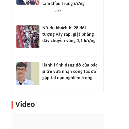
tâm thần Trung ương
7 giờ
Nữ du khách bị 28 đối
tượng vây ráp, giật phăng
dây chuyền vàng 1,1 lượng
Hành trình dang dở của bác
sĩ trẻ vừa nhận công tác đã
gặp tai nạn nghiêm trọng
Video