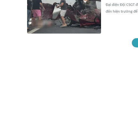
Đại diện Đội CSGT đ
đến hiện trường để 