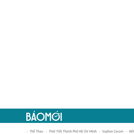
Thể Thao
Thời Tiết Thành Phố Hồ Chí Minh
Sophon Zaram
Kế