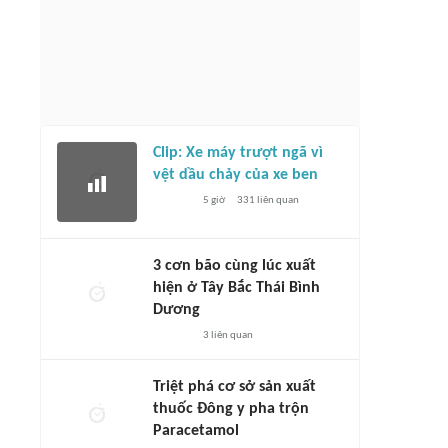
Clip: Xe máy trượt ngã vì
vệt dầu chảy của xe ben
5 giờ
331
liên quan
3 cơn bão cùng lúc xuất
hiện ở Tây Bắc Thái Bình
Dương
3
liên quan
Triệt phá cơ sở sản xuất
thuốc Đông y pha trộn
Paracetamol