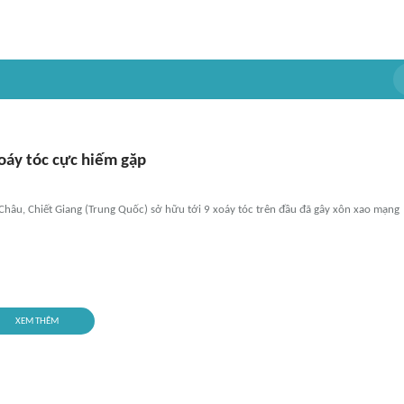
xoáy tóc cực hiếm gặp
Châu, Chiết Giang (Trung Quốc) sở hữu tới 9 xoáy tóc trên đầu đã gây xôn xao mạng
XEM THÊM