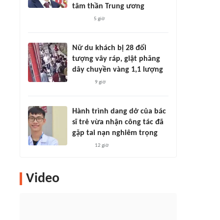
tâm thần Trung ương
5 giờ
Nữ du khách bị 28 đối
tượng vây ráp, giật phăng
dây chuyền vàng 1,1 lượng
9 giờ
Hành trình dang dở của bác
sĩ trẻ vừa nhận công tác đã
gặp tai nạn nghiêm trọng
12 giờ
Video