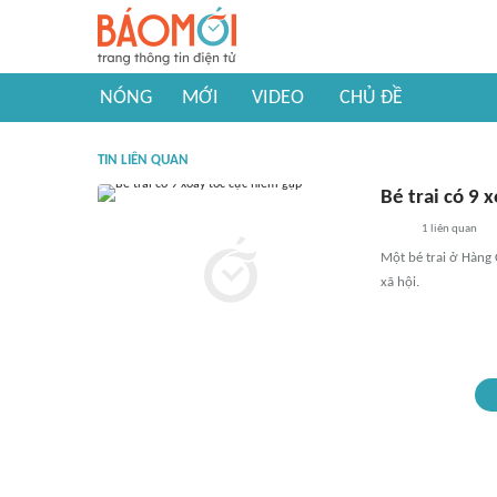
NÓNG
MỚI
VIDEO
CHỦ ĐỀ
TIN LIÊN QUAN
Bé trai có 9 
1
liên quan
Một bé trai ở Hàng 
xã hội.