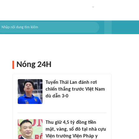
Nóng 24H
Tuyển Thái Lan đánh rơi
chiến thắng trước Việt Nam
dù dẫn 3-0
Thu giữ 4,5 tỷ đồng tiền
mặt, vàng, sổ đỏ tại nhà cựu
Viện trưởng Viện Pháp y