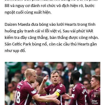
88 và nguy cơ đánh rơi chức vô địch hiện rõ, bước
ngoặt cuối cùng xuất hiện.
Daizen Maeda đưa bóng vào lưới Hearts trong tình
huống gây tranh cãi vì lỗi việt vị. Sau vài phút VAR
kiểm tra đầy căng thẳng, bàn thắng được công nhận.
Sân Celtic Park bùng nổ, còn các cầu thủ Hearts gần
như sụp đổ.