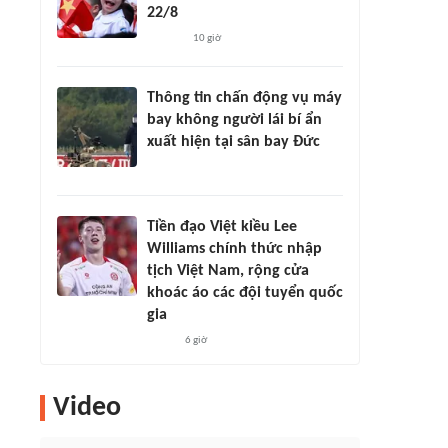
22/8
10 giờ
Thông tin chấn động vụ máy
bay không người lái bí ẩn
xuất hiện tại sân bay Đức
Tiền đạo Việt kiều Lee
Williams chính thức nhập
tịch Việt Nam, rộng cửa
khoác áo các đội tuyển quốc
gia
6 giờ
Video