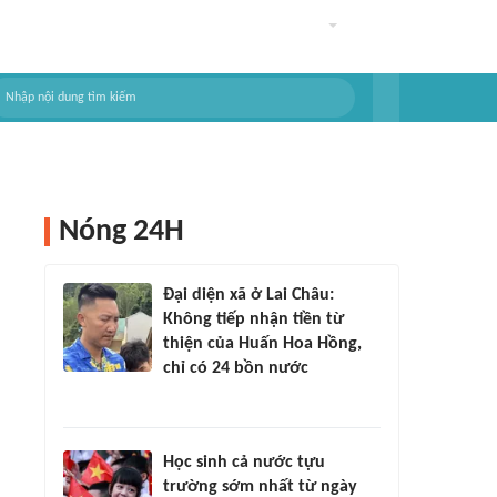
Nóng 24H
Đại diện xã ở Lai Châu:
Không tiếp nhận tiền từ
thiện của Huấn Hoa Hồng,
chỉ có 24 bồn nước
Học sinh cả nước tựu
trường sớm nhất từ ngày