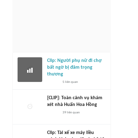
Clip: Người phụ nữ đi chợ
bất ngờ bị đâm trọng
thương
5
liên quan
[CLIP]: Toàn cảnh vụ khám
xét nhà Huấn Hoa Hồng
39
liên quan
Clip: Tài xế xe máy liều