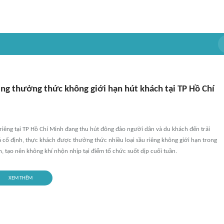
êng thưởng thức không giới hạn hút khách tại TP Hồ Chí
riêng tại TP Hồ Chí Minh đang thu hút đông đảo người dân và du khách đến trải
 cố định, thực khách được thưởng thức nhiều loại sầu riêng không giới hạn trong
, tạo nên không khí nhộn nhịp tại điểm tổ chức suốt dịp cuối tuần.
XEM THÊM