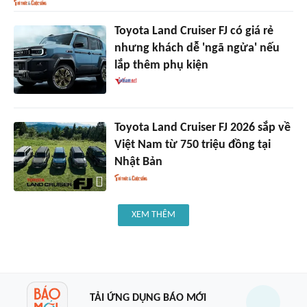
Toyota Land Cruiser FJ có giá rẻ
nhưng khách dễ 'ngã ngửa' nếu
lắp thêm phụ kiện
Toyota Land Cruiser FJ 2026 sắp về
Việt Nam từ 750 triệu đồng tại
Nhật Bản
XEM THÊM
TẢI ỨNG DỤNG BÁO MỚI