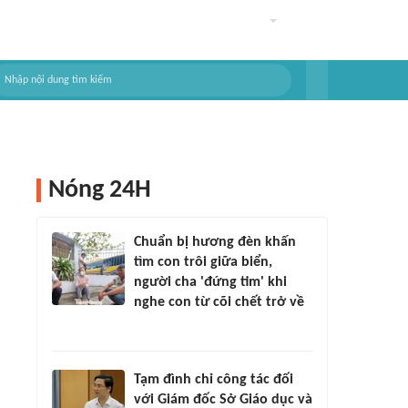
Nóng 24H
Chuẩn bị hương đèn khấn
tìm con trôi giữa biển,
người cha 'đứng tim' khi
nghe con từ cõi chết trở về
Tạm đình chỉ công tác đối
với Giám đốc Sở Giáo dục và