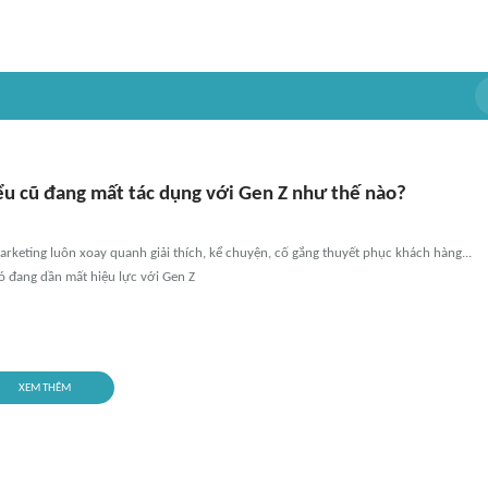
ểu cũ đang mất tác dụng với Gen Z như thế nào?
rketing luôn xoay quanh giải thích, kể chuyện, cố gắng thuyết phục khách hàng...
 đang dần mất hiệu lực với Gen Z
XEM THÊM