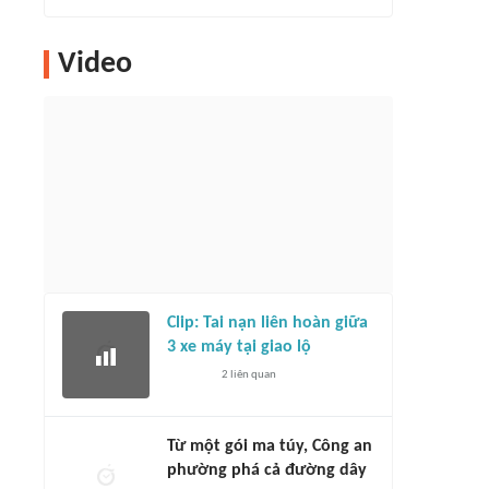
Video
Clip: Tai nạn liên hoàn giữa
3 xe máy tại giao lộ
2
liên quan
Từ một gói ma túy, Công an
phường phá cả đường dây