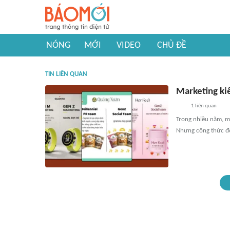
NÓNG
MỚI
VIDEO
CHỦ ĐỀ
TIN LIÊN QUAN
Marketing ki
1
liên quan
Trong nhiều năm, ma
Nhưng công thức đó