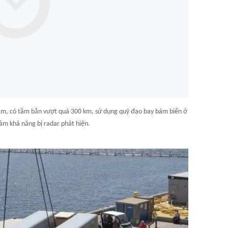
 âm, có tầm bắn vượt quá 300 km, sử dụng quỹ đạo bay bám biển ở
ảm khả năng bị radar phát hiện.