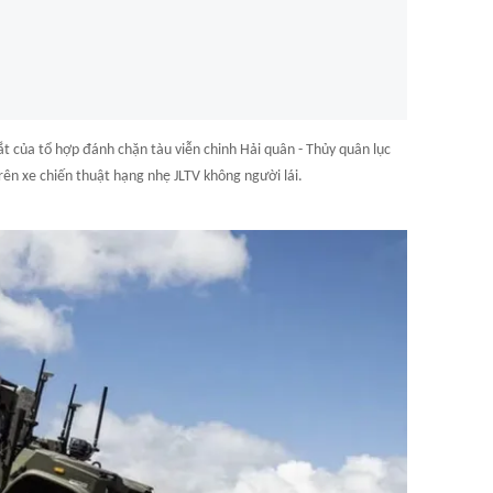
t của tổ hợp đánh chặn tàu viễn chinh Hải quân - Thủy quân lục
rên xe chiến thuật hạng nhẹ JLTV không người lái.