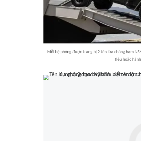
Mỗi bệ phóng được trang bị 2 tên lửa chống hạm NSM,
tiêu hoặc hành