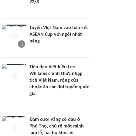
22/8
Tuyển Việt Nam vào bán kết
ASEAN Cup với ngôi nhất
bảng
Tiền đạo Việt kiều Lee
Williams chính thức nhập
tịch Việt Nam, rộng cửa
khoác áo các đội tuyển quốc
gia
Đám cưới vắng cô dâu ở
Phú Thọ, chú rể một mình
làm lễ, hai họ khóc vì