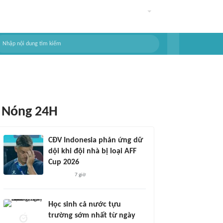
Nóng 24H
CĐV Indonesia phản ứng dữ
dội khi đội nhà bị loại AFF
Cup 2026
7 giờ
Học sinh cả nước tựu
trường sớm nhất từ ngày