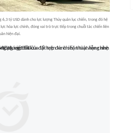
 6,3 tỷ USD dành cho lực lượng Thủy quân lục chiến, trong đó hệ
 hỏa lực chính, đóng vai trò trực tiếp trong chuỗi tác chiến liên
uân hiện đại.