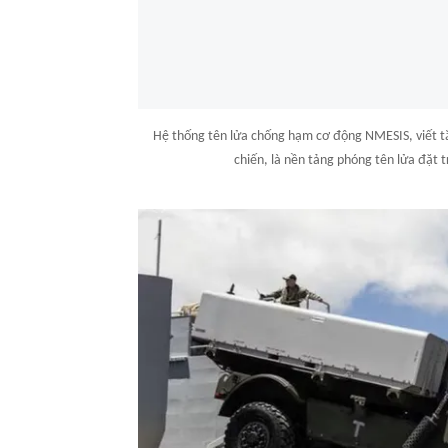
Hệ thống tên lửa chống hạm cơ động NMESIS, viết tắ
chiến, là nền tảng phóng tên lửa đặt t