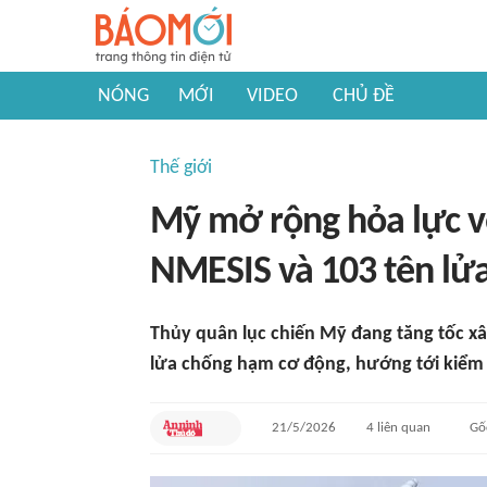
NÓNG
MỚI
VIDEO
CHỦ ĐỀ
Thế giới
Mỹ mở rộng hỏa lực v
NMESIS và 103 tên l
Thủy quân lục chiến Mỹ đang tăng tốc xâ
lửa chống hạm cơ động, hướng tới kiểm 
21/5/2026
4
liên quan
Gố