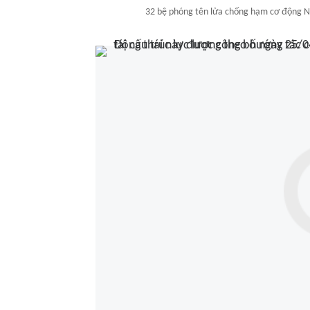
32 bệ phóng tên lửa chống hạm cơ động NM