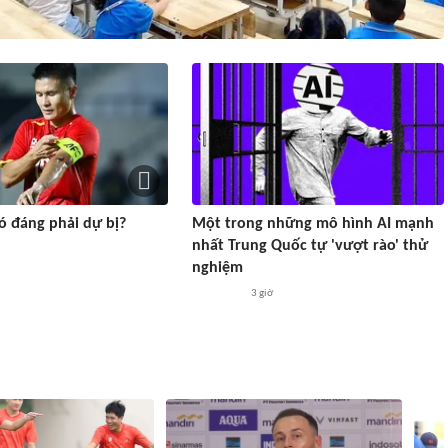
ó đáng phải dự bị?
Một trong những mô hình AI mạnh
nhất Trung Quốc tự 'vượt rào' thử
nghiệm
3 giờ