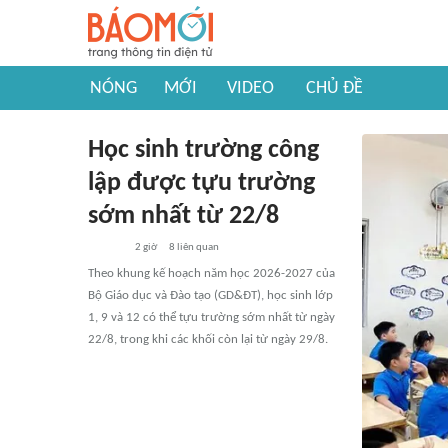
NÓNG
MỚI
VIDEO
CHỦ ĐỀ
Học sinh trường công
lập được tựu trường
sớm nhất từ 22/8
2 giờ
8
liên quan
Theo khung kế hoạch năm học 2026-2027 của
Bộ Giáo dục và Đào tạo (GD&ĐT), học sinh lớp
1, 9 và 12 có thể tựu trường sớm nhất từ ngày
22/8, trong khi các khối còn lại từ ngày 29/8.