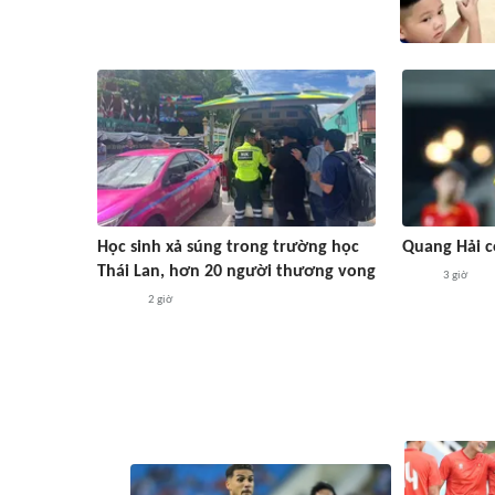
Học sinh xả súng trong trường học
Quang Hải c
Thái Lan, hơn 20 người thương vong
3 giờ
2 giờ
#ASEAN Cup 2026