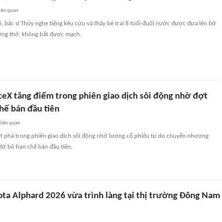
iên quan
, bác sĩ Thủy nghe tiếng kêu cứu và thấy bé trai 8 tuổi đuối nước được đưa lên bờ
gừng thở, không bắt được mạch.
ceX tăng điểm trong phiên giao dịch sôi động nhờ đợt
chế bán đầu tiên
liên quan
t phá trong phiên giao dịch sôi động nhờ lượng cổ phiếu tự do chuyển nhượng
dỡ bỏ hạn chế bán đầu tiên.
ota Alphard 2026 vừa trình làng tại thị trường Đông Nam