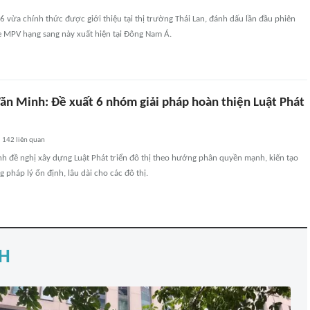
 vừa chính thức được giới thiệu tại thị trường Thái Lan, đánh dấu lần đầu phiên
 MPV hạng sang này xuất hiện tại Đông Nam Á.
n Minh: Đề xuất 6 nhóm giải pháp hoàn thiện Luật Phát
142
liên quan
 đề nghị xây dựng Luật Phát triển đô thị theo hướng phân quyền mạnh, kiến tạo
g pháp lý ổn định, lâu dài cho các đô thị.
H