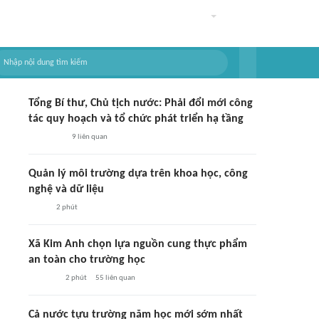
Tổng Bí thư, Chủ tịch nước: Phải đổi mới công
tác quy hoạch và tổ chức phát triển hạ tầng
9
liên quan
Quản lý môi trường dựa trên khoa học, công
nghệ và dữ liệu
2 phút
Xã Kim Anh chọn lựa nguồn cung thực phẩm
an toàn cho trường học
2 phút
55
liên quan
Cả nước tựu trường năm học mới sớm nhất