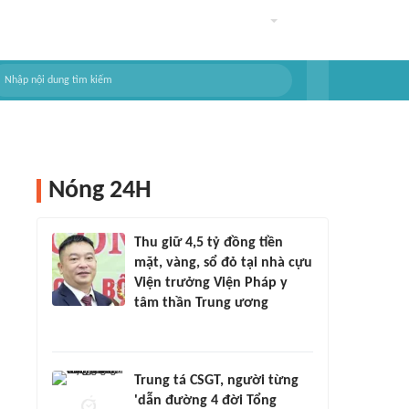
Nóng 24H
Thu giữ 4,5 tỷ đồng tiền
mặt, vàng, sổ đỏ tại nhà cựu
Viện trưởng Viện Pháp y
tâm thần Trung ương
Trung tá CSGT, người từng
'dẫn đường 4 đời Tổng