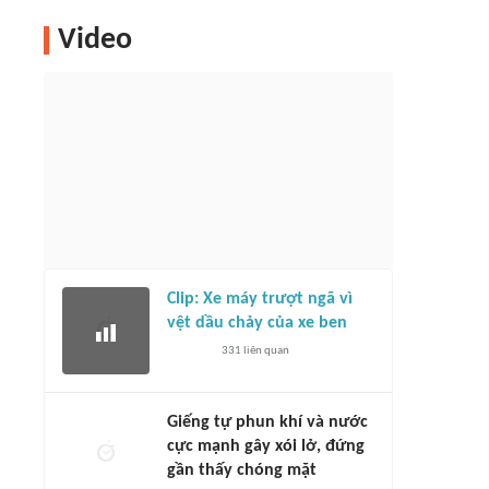
Video
Clip: Xe máy trượt ngã vì
vệt dầu chảy của xe ben
331
liên quan
Giếng tự phun khí và nước
cực mạnh gây xói lở, đứng
gần thấy chóng mặt