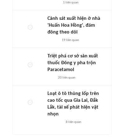
1
liên quan
Cảnh sát xuất hiện ở nhà
'Huấn Hoa Hồng', đám
đông theo dõi
19
liên quan
Triệt phá cơ sở sản xuất
thuốc Đông y pha trộn
Paracetamol
20
liên quan
Loạt ô tô thủng lốp trên
cao tốc qua Gia Lai, Đắk
Lắk, tài xế phát hiện vật
nhọn
8
liên quan