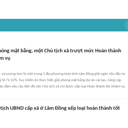
hóng mặt bằng, một Chủ tịch xã trượt mức Hoàn thành
ệm vụ
, xã Lương Sơn là một trong 2 địa phương toàn tỉnh Lâm Đồng giải ngân vốn đầu tư
ỷ lệ 74,32%. Tuy nhiên do thực hiện giải phóng mặt bằng dự án cải tạo, nâng cấp
o đảm yêu cầu tiến độ nên Chủ tịch xã chỉ được xếp loại Hoàn thành tốt nhiệm vụ.
tịch UBND cấp xã ở Lâm Đồng xếp loại hoàn thành tốt