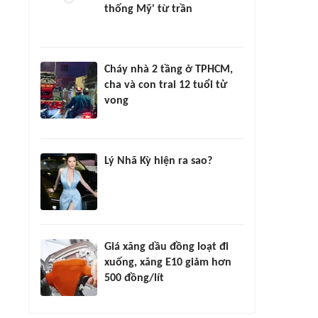
thống Mỹ' từ trần
Cháy nhà 2 tầng ở TPHCM,
cha và con trai 12 tuổi tử
vong
Lý Nhã Kỳ hiện ra sao?
Giá xăng dầu đồng loạt đi
xuống, xăng E10 giảm hơn
500 đồng/lít