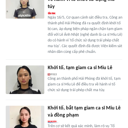
túy
Ngày 16/5, Cơ quan cảnh sát điều tra, Công an
thành phố Hải Phòng đã ra quyết định khởi tố
bị can, áp dụng biện pháp ngăn chặn tạm giam
đối với Lê Ánh Nhật (nghệ danh là ca sĩ Miu Lê)
do có hành vi 'tổ chức sử dụng trái phép chất
ma túy'. Các quyết định đã được Viện kiểm sát
nhân dân cùng cấp phê chuẩn.
Khởi tố, tạm giam ca sĩ Miu Lê
Công an thành phố Hải Phòng đã khởi tố, tạm
giam ca sĩ Miu Lê để điều tra về hành vi tổ
chức sử dụng trái phép chất ma túy.
Khởi tố, bắt tạm giam ca sĩ Miu Lê
và đồng phạm
Trên cơ sở kết quả xác minh, làm rõ vụ 'Tổ