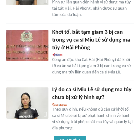
hình sự liên quan đến hành vi sử dụng ma túy
tại Cát Hải, Hải Phòng, nhận được sự quan
tâm của dư luận.
Khởi tố, bắt tạm giam 3 bị can
trong vụ ca sĩ Miu Lê sử dụng ma
túy ở Hải Phòng
Công an đặc khu Cát Hải (Hải Phòng) đã khởi
tố vụ án và bắt tạm giam 3 bị can trong vụ sử
dụng ma túy liên quan đến ca sĩ Miu Lê.
Lý do ca sĩ Miu Lê sử dụng ma túy
chưa bị xử lý hình sự?
Theo quy định, nếu không đủ căn cứ khởi tố,
ca sĩ Miu Lê sẽ bị xử phạt hành chính về hành
vi sử dụng trái phép chất ma túy và quản lý tại
địa phương.