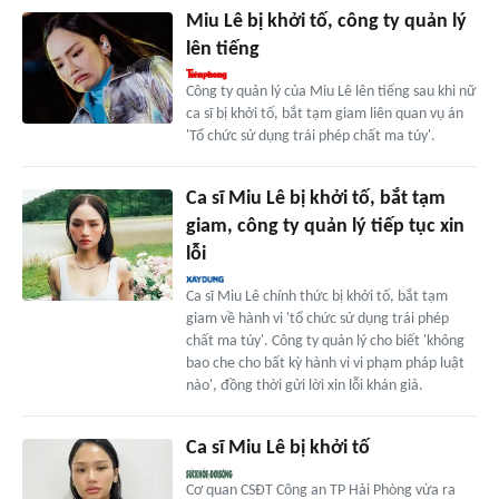
Miu Lê bị khởi tố, công ty quản lý
lên tiếng
Công ty quản lý của Miu Lê lên tiếng sau khi nữ
ca sĩ bị khởi tố, bắt tạm giam liên quan vụ án
'Tổ chức sử dụng trái phép chất ma túy'.
Ca sĩ Miu Lê bị khởi tố, bắt tạm
giam, công ty quản lý tiếp tục xin
lỗi
Ca sĩ Miu Lê chính thức bị khởi tố, bắt tạm
giam về hành vi 'tổ chức sử dụng trái phép
chất ma túy'. Công ty quản lý cho biết 'không
bao che cho bất kỳ hành vi vi phạm pháp luật
nào', đồng thời gửi lời xin lỗi khán giả.
Ca sĩ Miu Lê bị khởi tố
Cơ quan CSĐT Công an TP Hải Phòng vừa ra