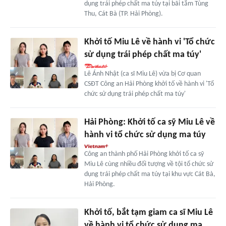
dụng trái phép chất ma túy tại bãi tắm Tùng
Thu, Cát Bà (TP. Hải Phòng).
Khởi tố Miu Lê về hành vi 'Tổ chức
sử dụng trái phép chất ma túy'
Lê Ánh Nhật (ca sĩ Miu Lê) vừa bị Cơ quan
CSĐT Công an Hải Phòng khởi tố về hành vi 'Tổ
chức sử dụng trái phép chất ma túy'
Hải Phòng: Khởi tố ca sỹ Miu Lê về
hành vi tổ chức sử dụng ma túy
Công an thành phố Hải Phòng khởi tố ca sỹ
Miu Lê cùng nhiều đối tượng về tội tổ chức sử
dụng trái phép chất ma túy tại khu vực Cát Bà,
Hải Phòng.
Khởi tố, bắt tạm giam ca sĩ Miu Lê
về hành vi tổ chức sử dụng ma