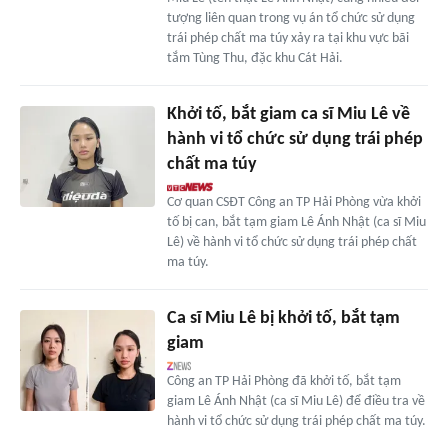
tượng liên quan trong vụ án tổ chức sử dụng
trái phép chất ma túy xảy ra tại khu vực bãi
tắm Tùng Thu, đặc khu Cát Hải.
Khởi tố, bắt giam ca sĩ Miu Lê về
hành vi tổ chức sử dụng trái phép
chất ma túy
Cơ quan CSĐT Công an TP Hải Phòng vừa khởi
tố bị can, bắt tạm giam Lê Ánh Nhật (ca sĩ Miu
Lê) về hành vi tổ chức sử dụng trái phép chất
ma túy.
Ca sĩ Miu Lê bị khởi tố, bắt tạm
giam
Công an TP Hải Phòng đã khởi tố, bắt tạm
giam Lê Ánh Nhật (ca sĩ Miu Lê) để điều tra về
hành vi tổ chức sử dụng trái phép chất ma túy.