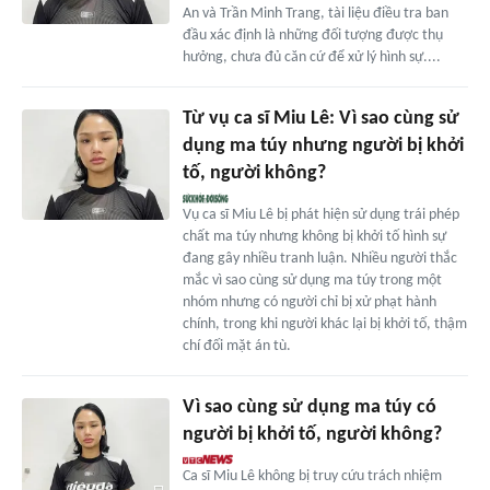
An và Trần Minh Trang, tài liệu điều tra ban
đầu xác định là những đối tượng được thụ
hưởng, chưa đủ căn cứ để xử lý hình sự....
Từ vụ ca sĩ Miu Lê: Vì sao cùng sử
dụng ma túy nhưng người bị khởi
tố, người không?
Vụ ca sĩ Miu Lê bị phát hiện sử dụng trái phép
chất ma túy nhưng không bị khởi tố hình sự
đang gây nhiều tranh luận. Nhiều người thắc
mắc vì sao cùng sử dụng ma túy trong một
nhóm nhưng có người chỉ bị xử phạt hành
chính, trong khi người khác lại bị khởi tố, thậm
chí đối mặt án tù.
Vì sao cùng sử dụng ma túy có
người bị khởi tố, người không?
Ca sĩ Miu Lê không bị truy cứu trách nhiệm