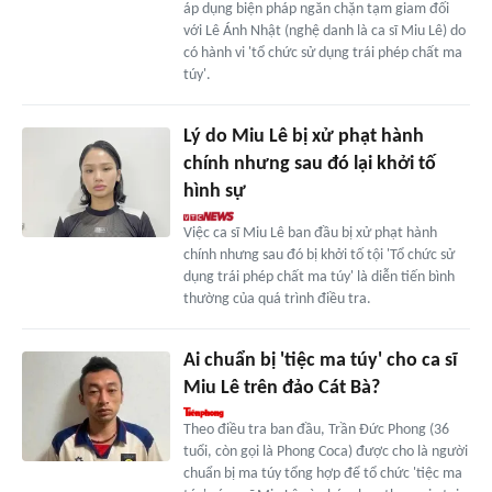
áp dụng biện pháp ngăn chặn tạm giam đối
với Lê Ánh Nhật (nghệ danh là ca sĩ Miu Lê) do
có hành vi 'tổ chức sử dụng trái phép chất ma
túy'.
Lý do Miu Lê bị xử phạt hành
chính nhưng sau đó lại khởi tố
hình sự
Việc ca sĩ Miu Lê ban đầu bị xử phạt hành
chính nhưng sau đó bị khởi tố tội 'Tổ chức sử
dụng trái phép chất ma túy' là diễn tiến bình
thường của quá trình điều tra.
Ai chuẩn bị 'tiệc ma túy' cho ca sĩ
Miu Lê trên đảo Cát Bà?
Theo điều tra ban đầu, Trần Đức Phong (36
tuổi, còn gọi là Phong Coca) được cho là người
chuẩn bị ma túy tổng hợp để tổ chức 'tiệc ma