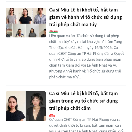
Ca sĩ Miu Lê bị khởi tố, bắt tạm
giam về hành vi tổ chức sử dụng
trái phép chất ma túy
Liên quan vụ án 'Tổ chức sử dụng trái phép
chất ma túy' xảy ra tại khu vực bãi tắm Tùng
Thu, đặc khu Cát Hải, ngày 16/5/2026, Cơ
quan CSĐT Công an TP.Hải Phòng đã ra Quyết
định khởi tố bị can, áp dụng biện pháp ngăn
chặn tạm giam đối với Lê Ánh Nhật và Vũ
Khương An về hành vi: 'Tổ chức sử dụng trái
phép chất ma túy'...
Ca sĩ Miu Lê bị khởi tố, bắt tạm
giam trong vụ tổ chức sử dụng
trái phép chất cấm
Cơ quan CSĐT Công an TP Hải Phòng vừa ra
quyết định khởi tố bị can, bắt tạm giam ca sĩ
Miu Lê (tên thật Lê Ánh Nhật) cùng nhiều đối