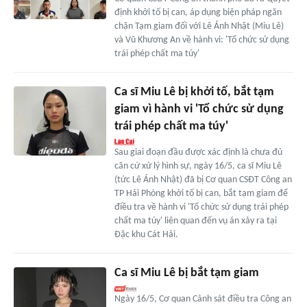
định khởi tố bị can, áp dụng biện pháp ngăn
chặn Tạm giam đối với Lê Ánh Nhật (Miu Lê)
và Vũ Khương An về hành vi: 'Tổ chức sử dụng
trái phép chất ma túy'
Ca sĩ Miu Lê bị khởi tố, bắt tạm
giam vì hành vi 'Tổ chức sử dụng
trái phép chất ma túy'
Sau giai đoạn đầu được xác định là chưa đủ
căn cứ xử lý hình sự, ngày 16/5, ca sĩ Miu Lê
(tức Lê Ánh Nhật) đã bị Cơ quan CSĐT Công an
TP Hải Phòng khởi tố bị can, bắt tạm giam để
điều tra về hành vi 'Tổ chức sử dụng trái phép
chất ma túy' liên quan đến vụ án xảy ra tại
Đặc khu Cát Hải.
Ca sĩ Miu Lê bị bắt tạm giam
Ngày 16/5, Cơ quan Cảnh sát điều tra Công an