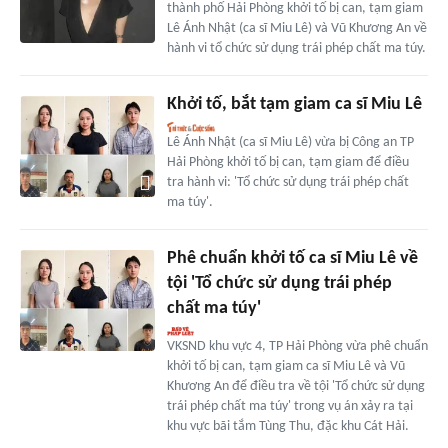
thành phố Hải Phòng khởi tố bị can, tạm giam
Lê Ánh Nhật (ca sĩ Miu Lê) và Vũ Khương An về
hành vi tổ chức sử dụng trái phép chất ma túy.
Khởi tố, bắt tạm giam ca sĩ Miu Lê
Lê Ánh Nhật (ca sĩ Miu Lê) vừa bị Công an TP
Hải Phòng khởi tố bị can, tạm giam để điều
tra hành vi: 'Tổ chức sử dụng trái phép chất
ma túy'.
Phê chuẩn khởi tố ca sĩ Miu Lê về
tội 'Tổ chức sử dụng trái phép
chất ma túy'
VKSND khu vực 4, TP Hải Phòng vừa phê chuẩn
khởi tố bị can, tạm giam ca sĩ Miu Lê và Vũ
Khương An để điều tra về tội 'Tổ chức sử dụng
trái phép chất ma túy' trong vụ án xảy ra tại
khu vực bãi tắm Tùng Thu, đặc khu Cát Hải.