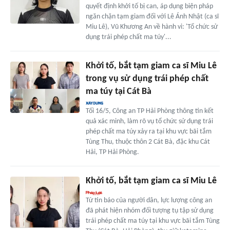
quyết định khởi tố bị can, áp dụng biện pháp
ngăn chặn tạm giam đối với Lê Ánh Nhật (ca sĩ
Miu Lê), Vũ Khương An về hành vi: 'Tổ chức sử
dụng trái phép chất ma túy'...
Khởi tố, bắt tạm giam ca sĩ Miu Lê
trong vụ sử dụng trái phép chất
ma túy tại Cát Bà
Tối 16/5, Công an TP Hải Phòng thông tin kết
quả xác minh, làm rõ vụ tổ chức sử dụng trái
phép chất ma túy xảy ra tại khu vực bãi tắm
Tùng Thu, thuộc thôn 2 Cát Bà, đặc khu Cát
Hải, TP Hải Phòng.
Khởi tố, bắt tạm giam ca sĩ Miu Lê
Từ tin báo của người dân, lực lượng công an
đã phát hiện nhóm đối tượng tụ tập sử dụng
trái phép chất ma túy tại khu vực bãi tắm Tùng