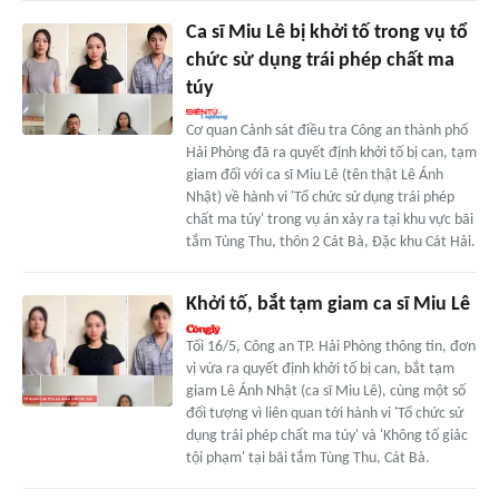
Ca sĩ Miu Lê bị khởi tố trong vụ tổ
chức sử dụng trái phép chất ma
túy
Cơ quan Cảnh sát điều tra Công an thành phố
Hải Phòng đã ra quyết định khởi tố bị can, tạm
giam đối với ca sĩ Miu Lê (tên thật Lê Ánh
Nhật) về hành vi 'Tổ chức sử dụng trái phép
chất ma túy' trong vụ án xảy ra tại khu vực bãi
tắm Tùng Thu, thôn 2 Cát Bà, Đặc khu Cát Hải.
Khởi tố, bắt tạm giam ca sĩ Miu Lê
Tối 16/5, Công an TP. Hải Phòng thông tin, đơn
vị vừa ra quyết định khởi tố bị can, bắt tạm
giam Lê Ánh Nhật (ca sĩ Miu Lê), cùng một số
đối tượng vì liên quan tới hành vi 'Tổ chức sử
dụng trái phép chất ma túy' và 'Không tố giác
tội phạm' tại bãi tắm Tùng Thu, Cát Bà.