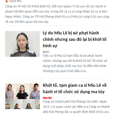
Chính Phủ
Công an TP Hồ Chí Minh khởi tố, bắt tạm giam 71 bị can về các hành vi
phạm tội liên quan đến ma túy, trong đó có ca sĩ Long Nhật và ca sĩ Sơn
Ngọc Minh. Công an TP Hải Phòng khởi tố ca sĩ Miu Lê cùng 6 bị can cũng
về các tội liên quan tới ma túy.
Lý do Miu Lê bị xử phạt hành
chính nhưng sau đó lại bị khởi tố
hình sự
Việc ca sĩ Miu Lê ban đầu bị xử phạt hành
chính, nhưng sau đó bị khởi tố tội 'Tổ chức sử
dụng trái phép chất ma túy' là diễn tiến bình
thường của quá trình điều tra.
Khởi tố, tạm giam ca sĩ Miu Lê về
hành vi tổ chức sử dụng ma túy
Công an thành phố Hải Phòng cho biết: Ngày
16/5, Cơ quan cảnh sát điều tra Công an thành
phố Hải Phòng đã ra quyết định khởi tố bị can,