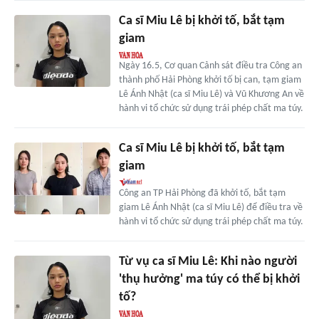
Ca sĩ Miu Lê bị khởi tố, bắt tạm
giam
Ngày 16.5, Cơ quan Cảnh sát điều tra Công an
thành phố Hải Phòng khởi tố bị can, tạm giam
Lê Ánh Nhật (ca sĩ Miu Lê) và Vũ Khương An về
hành vi tổ chức sử dụng trái phép chất ma túy.
Ca sĩ Miu Lê bị khởi tố, bắt tạm
giam
Công an TP Hải Phòng đã khởi tố, bắt tạm
giam Lê Ánh Nhật (ca sĩ Miu Lê) để điều tra về
hành vi tổ chức sử dụng trái phép chất ma túy.
Từ vụ ca sĩ Miu Lê: Khi nào người
'thụ hưởng' ma túy có thể bị khởi
tố?