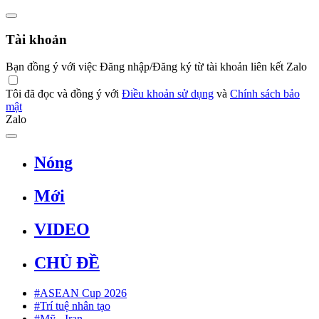
Tài khoản
Bạn đồng ý với việc Đăng nhập/Đăng ký từ tài khoản liên kết Zalo
Tôi đã đọc và đồng ý với
Điều khoản sử dụng
và
Chính sách bảo
mật
Zalo
Nóng
Mới
VIDEO
CHỦ ĐỀ
#ASEAN Cup 2026
#Trí tuệ nhân tạo
#Mỹ - Iran