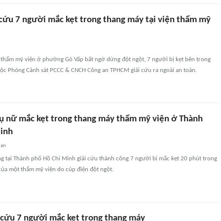
cứu 7 người mắc kẹt trong thang máy tại viện thẩm mỹ
i thẩm mỹ viện ở phường Gò Vấp bất ngờ dừng đột ngột, 7 người bị kẹt bên trong
ộc Phòng Cảnh sát PCCC & CNCH Công an TPHCM giải cứu ra ngoài an toàn.
hụ nữ mắc kẹt trong thang máy thẩm mỹ viện ở Thành
inh
uan
g tại Thành phố Hồ Chí Minh giải cứu thành công 7 người bị mắc kẹt 20 phút trong
của một thẩm mỹ viện do cúp điện đột ngột.
 cứu 7 người mắc kẹt trong thang máy