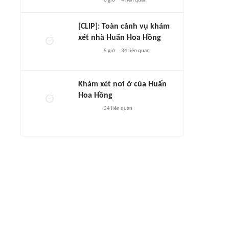
6 giờ
4
liên quan
[CLIP]: Toàn cảnh vụ khám
xét nhà Huấn Hoa Hồng
5 giờ
34
liên quan
Khám xét nơi ở của Huấn
Hoa Hồng
34
liên quan