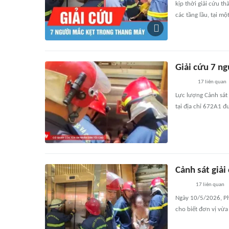
kịp thời giải cứu t
các tầng lầu, tại m
Giải cứu 7 ng
17
liên quan
Lực lượng Cảnh sát
tại địa chỉ 672A1 
Cảnh sát giải
17
liên quan
Ngày 10/5/2026, Ph
cho biết đơn vị vừa