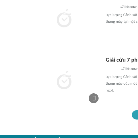
17
liên quan
Lực lượng Cảnh sát
thang máy tại một 
Giải cứu 7 p
17
liên qua
Lực lượng Cảnh sát
thang máy của một 
ngột.