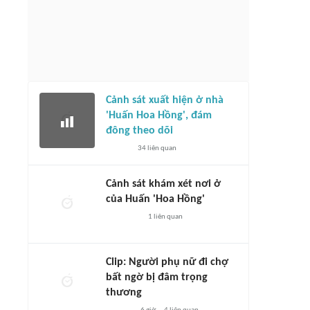
Cảnh sát xuất hiện ở nhà
'Huấn Hoa Hồng', đám
đông theo dõi
34
liên quan
Cảnh sát khám xét nơi ở
của Huấn 'Hoa Hồng'
1
liên quan
Clip: Người phụ nữ đi chợ
bất ngờ bị đâm trọng
thương