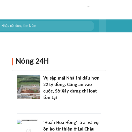
Nóng 24H
Vụ sập mái Nhà thi đấu hơn
22 tỷ đồng: Công an vào
cuộc, Sở Xây dựng chỉ loạt
tồn tại
'Huấn Hoa Hồng' là ai và vụ
ồn ào từ thiện ở Lai Châu