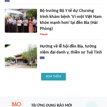
Bộ trưởng Bộ Y tế dự Chương
trình khám bệnh 'Vì một Việt Nam
khỏe mạnh hơn' tại đền Bia (Hải
Phòng)
Hướng về lễ hội đền Bia, tưởng
niệm đại danh y, thiền sư Tuệ Tĩnh
XEM THÊM
TẢI ỨNG DỤNG BÁO MỚI