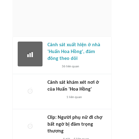
Cảnh sát xuất hiện ở nhà
'Huấn Hoa Hồng', đám
đông theo dõi
36
liên quan
Cảnh sát khám xét nơi ở
của Huấn 'Hoa Hồng'
1
liên quan
Clip: Người phụ nữ đi chợ
bất ngờ bị đâm trọng
thương