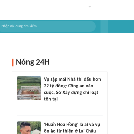
Nóng 24H
Vụ sập mái Nhà thi đấu hơn
22 tỷ đồng: Công an vào
cuộc, Sở Xây dựng chỉ loạt
tồn tại
'Huấn Hoa Hồng' là ai và vụ
ồn ào từ thiện ở Lai Châu