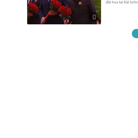
đặt hoa tại Đài tưở