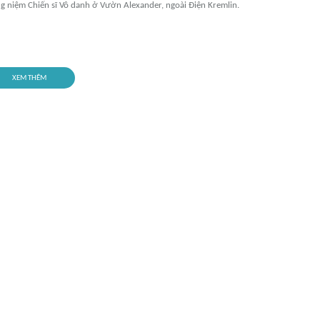
ng niệm Chiến sĩ Vô danh ở Vườn Alexander, ngoài Điện Kremlin.
XEM THÊM