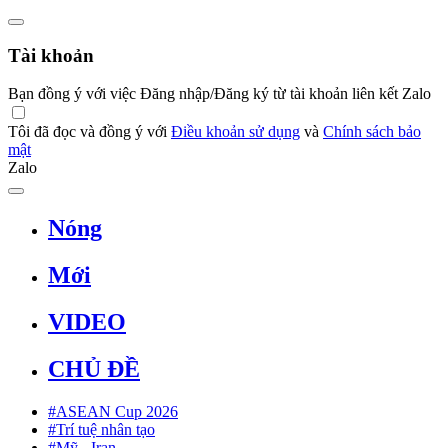
Tài khoản
Bạn đồng ý với việc Đăng nhập/Đăng ký từ tài khoản liên kết Zalo
Tôi đã đọc và đồng ý với
Điều khoản sử dụng
và
Chính sách bảo
mật
Zalo
Nóng
Mới
VIDEO
CHỦ ĐỀ
#ASEAN Cup 2026
#Trí tuệ nhân tạo
#Mỹ - Iran