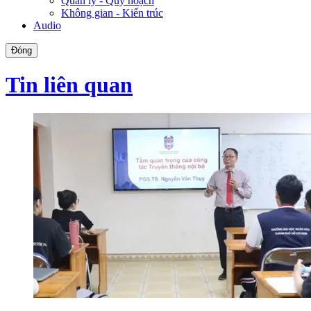
Quản lý - Quy hoạch
Không gian - Kiến trúc
Audio
Đóng
Tin liên quan