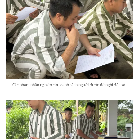
Các phạm nhân nghiên cứu danh sách người được đề nghị đặc xá.