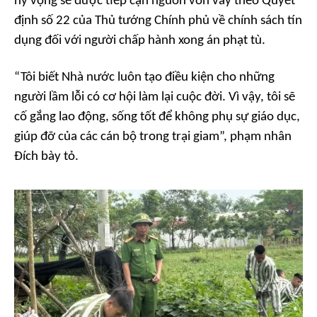
hy vọng sẽ được tiếp cận nguồn vốn vay theo Quyết
định số 22 của Thủ tướng Chính phủ về chính sách tín
dụng đối với người chấp hành xong án phạt tù.
“Tôi biết Nhà nước luôn tạo điều kiện cho những
người lầm lỗi có cơ hội làm lại cuộc đời. Vì vậy, tôi sẽ
cố gắng lao động, sống tốt để không phụ sự giáo dục,
giúp đỡ của các cán bộ trong trại giam”, phạm nhân
Đích bày tỏ.