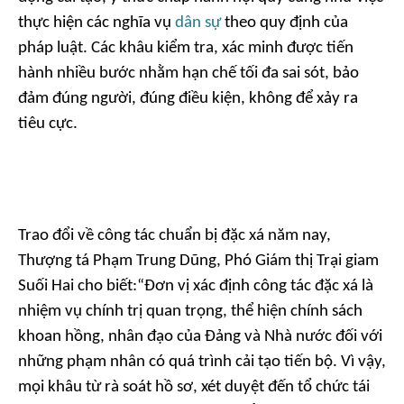
thực hiện các nghĩa vụ
dân sự
theo quy định của
pháp luật. Các khâu kiểm tra, xác minh được tiến
hành nhiều bước nhằm hạn chế tối đa sai sót, bảo
đảm đúng người, đúng điều kiện, không để xảy ra
tiêu cực.
Trao đổi về công tác chuẩn bị đặc xá năm nay,
Thượng tá Phạm Trung Dũng, Phó Giám thị Trại giam
Suối Hai cho biết:“Đơn vị xác định công tác đặc xá là
nhiệm vụ chính trị quan trọng, thể hiện chính sách
khoan hồng, nhân đạo của Đảng và Nhà nước đối với
những phạm nhân có quá trình cải tạo tiến bộ. Vì vậy,
mọi khâu từ rà soát hồ sơ, xét duyệt đến tổ chức tái