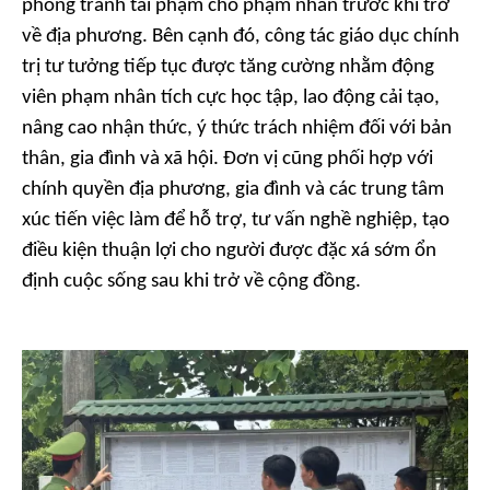
phòng tránh tái phạm cho phạm nhân trước khi trở
về địa phương. Bên cạnh đó, công tác giáo dục chính
trị tư tưởng tiếp tục được tăng cường nhằm động
viên phạm nhân tích cực học tập, lao động cải tạo,
nâng cao nhận thức, ý thức trách nhiệm đối với bản
thân, gia đình và xã hội. Đơn vị cũng phối hợp với
chính quyền địa phương, gia đình và các trung tâm
xúc tiến việc làm để hỗ trợ, tư vấn nghề nghiệp, tạo
điều kiện thuận lợi cho người được đặc xá sớm ổn
định cuộc sống sau khi trở về cộng đồng.