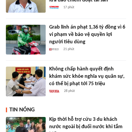
lừa đảo chiếm đoạt tài sản
17 phút
Grab lĩnh án phạt 1,36 tỷ đồng vì 6
vi phạm về bảo vệ quyền lợi
người tiêu dùng
21 phút
Không chấp hành quyết định
khám sức khỏe nghĩa vụ quân sự,
có thể bị phạt tới 75 triệu
28 phút
TIN NÓNG
Kịp thời hỗ trợ cứu 3 du khách
nước ngoài bị đuối nước khi tắm