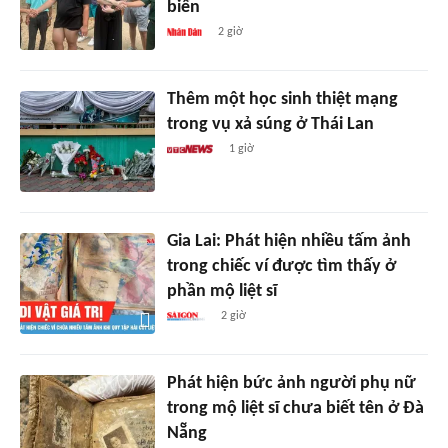
biển
2 giờ
Thêm một học sinh thiệt mạng
trong vụ xả súng ở Thái Lan
1 giờ
Gia Lai: Phát hiện nhiều tấm ảnh
trong chiếc ví được tìm thấy ở
phần mộ liệt sĩ
2 giờ
Phát hiện bức ảnh người phụ nữ
trong mộ liệt sĩ chưa biết tên ở Đà
Nẵng