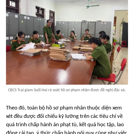
CBCS Trại giam Suối Hai rà soát hồ sơ phạm nhân được đề nghị đặc xá.
Theo đó, toàn bộ hồ sơ phạm nhân thuộc diện xem
xét đều được đối chiếu kỹ lưỡng trên các tiêu chí về
quá trình chấp hành án phạt tù, kết quả học tập, lao
động cải tạo, ý thức chấp hành nội quy cũng như việc