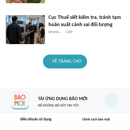
Cục Thuế siết kiểm tra, tránh tạm
hoãn xuất cảnh sai đối tượng
1 giờ
VỀ TRANG CHỦ
TẢI ỨNG DỤNG BÁO MỚI
ĐỂ KHÔNG BỎ SÓT TIN TỨC
Điều khoản sử dụng
Chính sách bảo mật