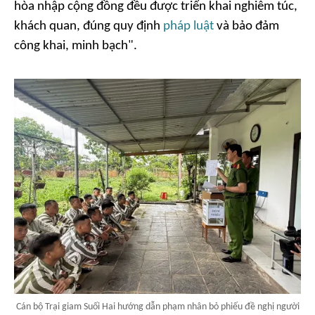
hòa nhập cộng đồng đều được triển khai nghiêm túc,
khách quan, đúng quy định
pháp luật
và bảo đảm
công khai, minh bạch".
Cán bộ Trại giam Suối Hai hướng dẫn phạm nhân bỏ phiếu đề nghị người