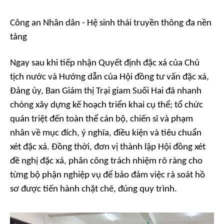
Công an Nhân dân - Hệ sinh thái truyền thông đa nền
tảng
Ngay sau khi tiếp nhận Quyết định đặc xá của Chủ
tịch nước và Hướng dẫn của Hội đồng tư vấn đặc xá,
Đảng ủy, Ban Giám thị Trại giam Suối Hai đã nhanh
chóng xây dựng kế hoạch triển khai cụ thể; tổ chức
quán triệt đến toàn thể cán bộ, chiến sĩ và phạm
nhân về mục đích, ý nghĩa, điều kiện và tiêu chuẩn
xét đặc xá. Đồng thời, đơn vị thành lập Hội đồng xét
đề nghị đặc xá, phân công trách nhiệm rõ ràng cho
từng bộ phận nghiệp vụ để bảo đảm việc rà soát hồ
sơ được tiến hành chặt chẽ, đúng quy trình.