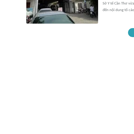
Sở Y tế Cần Thơ vừa
đến nội dung tố cáo