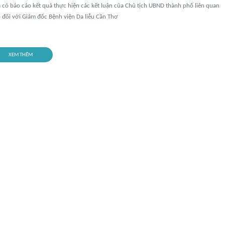
 có báo cáo kết quả thực hiện các kết luận của Chủ tịch UBND thành phố liên quan
 đối với Giám đốc Bệnh viện Da liễu Cần Thơ
XEM THÊM