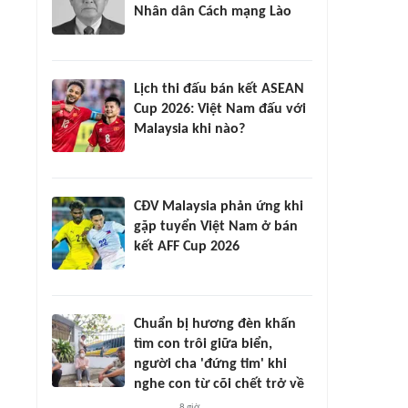
Nhân dân Cách mạng Lào
Lịch thi đấu bán kết ASEAN
Cup 2026: Việt Nam đấu với
Malaysia khi nào?
CĐV Malaysia phản ứng khi
gặp tuyển Việt Nam ở bán
kết AFF Cup 2026
Chuẩn bị hương đèn khấn
tìm con trôi giữa biển,
người cha 'đứng tim' khi
nghe con từ cõi chết trở về
8 giờ