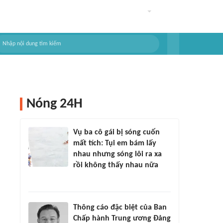
Nóng 24H
Vụ ba cô gái bị sóng cuốn
mất tích: Tụi em bám lấy
nhau nhưng sóng lôi ra xa
rồi không thấy nhau nữa
Thông cáo đặc biệt của Ban
Chấp hành Trung ương Đảng