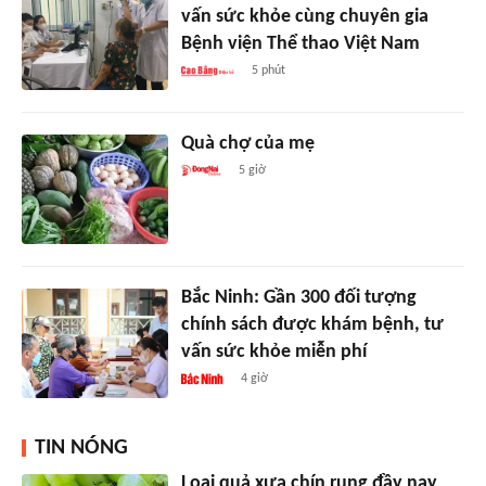
vấn sức khỏe cùng chuyên gia
Bệnh viện Thể thao Việt Nam
5 phút
Quà chợ của mẹ
5 giờ
Bắc Ninh: Gần 300 đối tượng
chính sách được khám bệnh, tư
vấn sức khỏe miễn phí
4 giờ
TIN NÓNG
Loại quả xưa chín rụng đầy nay