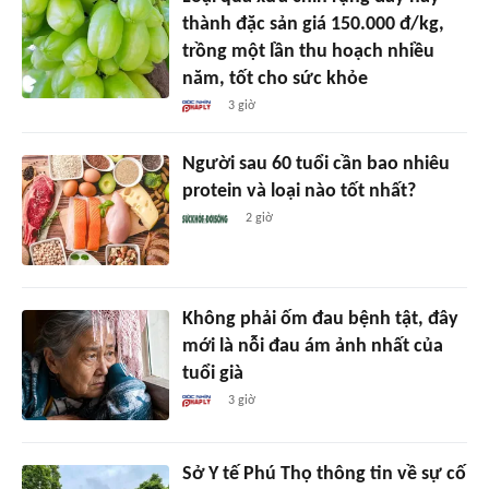
thành đặc sản giá 150.000 đ/kg,
trồng một lần thu hoạch nhiều
năm, tốt cho sức khỏe
3 giờ
Người sau 60 tuổi cần bao nhiêu
protein và loại nào tốt nhất?
2 giờ
Không phải ốm đau bệnh tật, đây
mới là nỗi đau ám ảnh nhất của
tuổi già
3 giờ
Sở Y tế Phú Thọ thông tin về sự cố