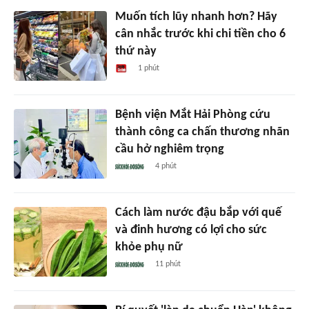
Muốn tích lũy nhanh hơn? Hãy
cân nhắc trước khi chi tiền cho 6
thứ này
1 phút
Bệnh viện Mắt Hải Phòng cứu
thành công ca chấn thương nhãn
cầu hở nghiêm trọng
4 phút
Cách làm nước đậu bắp với quế
và đinh hương có lợi cho sức
khỏe phụ nữ
11 phút