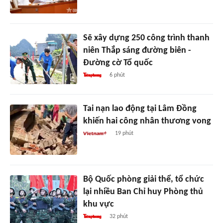
Sẽ xây dựng 250 công trình thanh
niên Thắp sáng đường biên -
Đường cờ Tổ quốc
6 phút
Tai nạn lao động tại Lâm Đồng
khiến hai công nhân thương vong
19 phút
Bộ Quốc phòng giải thể, tổ chức
lại nhiều Ban Chỉ huy Phòng thủ
khu vực
32 phút