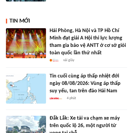
TIN MỚI
Hải Phòng, Hà Nội và TP Hồ Chí
Minh đạt giải A Hội thi lực lượng
tham gia bảo vệ ANTT ở cơ sở giỏi
toàn quốc lần thứ nhất
vài giây
Tin cuối cùng áp thấp nhiệt đới
ngày 08/08/2026: Vùng áp thấp
suy yếu, tan trên đảo Hải Nam
4 phút
Đắk Lắk: Xe tải va chạm xe máy
trên quốc lộ 26, một người tử