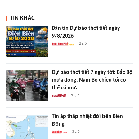
TIN KHÁC
Bản tin Dự báo thời tiết ngày
9/8/2026
2 giờ
Dự báo thời tiết 7 ngày tới: Bắc Bộ
mưa dông, Nam Bộ chiều tối có
thể có mưa
3 giờ
Tin áp thấp nhiệt đới trên Biển
Đông
3 giờ