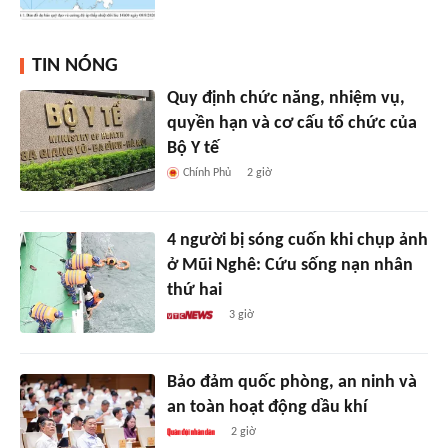
TIN NÓNG
Quy định chức năng, nhiệm vụ,
quyền hạn và cơ cấu tổ chức của
Bộ Y tế
Chính Phủ
2 giờ
4 người bị sóng cuốn khi chụp ảnh
ở Mũi Nghê: Cứu sống nạn nhân
thứ hai
3 giờ
Bảo đảm quốc phòng, an ninh và
an toàn hoạt động dầu khí
2 giờ