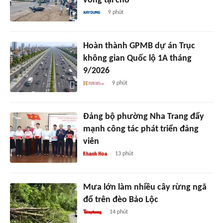
vong tại chỗ
9 phút
Hoàn thành GPMB dự án Trục
không gian Quốc lộ 1A tháng
9/2026
9 phút
Đảng bộ phường Nha Trang đẩy
mạnh công tác phát triển đảng
viên
13 phút
Mưa lớn làm nhiều cây rừng ngã
đổ trên đèo Bảo Lộc
14 phút