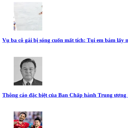
Vụ ba cô gái bị sóng cuốn mất tích: Tụi em bám lấy 
Thông cáo đặc biệt của Ban Chấp hành Trung ươn