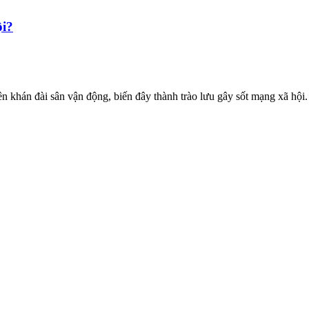
ội?
rên khán đài sân vận động, biến đây thành trào lưu gây sốt mạng xã hội.