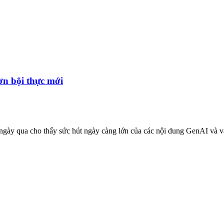
n bội thực mới
ngày qua cho thấy sức hút ngày càng lớn của các nội dung GenAI và vă