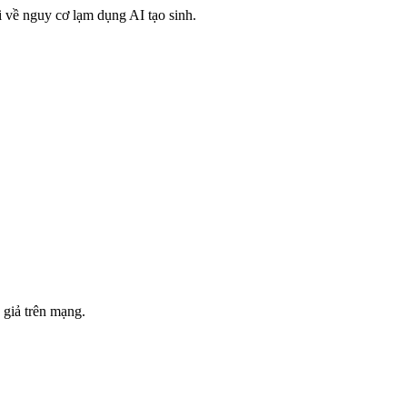
i về nguy cơ lạm dụng AI tạo sinh.
 giả trên mạng.