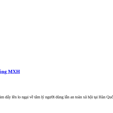
 sóng MXH
m dấy lên lo ngại về tâm lý người dùng lẫn an toàn xã hội tại Hàn Quố