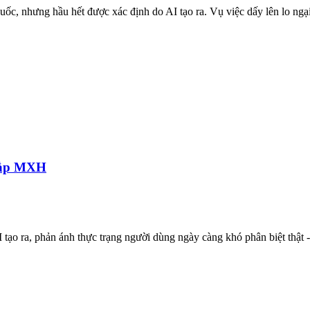
uốc, nhưng hầu hết được xác định do AI tạo ra. Vụ việc dấy lên lo ngạ
khắp MXH
tạo ra, phản ánh thực trạng người dùng ngày càng khó phân biệt thật -