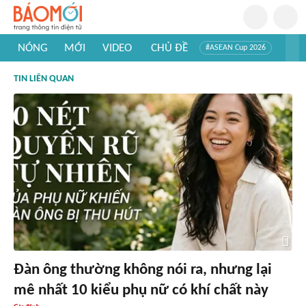
NÓNG
MỚI
VIDEO
CHỦ ĐỀ
#ASEAN Cup 2026
#Trí tuệ nhân tạo
#Mỹ - Iran
#Khám phá Việt Nam
TIN LIÊN QUAN
#Khám phá thế giới
Đàn ông thường không nói ra, nhưng lại
mê nhất 10 kiểu phụ nữ có khí chất này