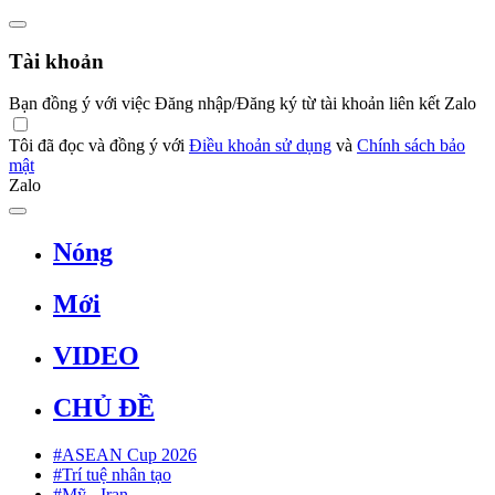
Tài khoản
Bạn đồng ý với việc Đăng nhập/Đăng ký từ tài khoản liên kết Zalo
Tôi đã đọc và đồng ý với
Điều khoản sử dụng
và
Chính sách bảo
mật
Zalo
Nóng
Mới
VIDEO
CHỦ ĐỀ
#ASEAN Cup 2026
#Trí tuệ nhân tạo
#Mỹ - Iran