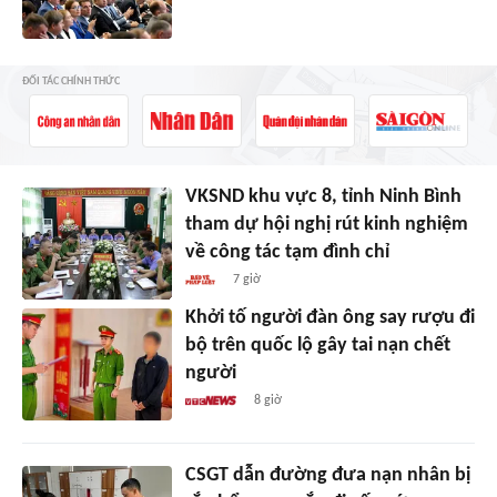
ĐỐI TÁC CHÍNH THỨC
VKSND khu vực 8, tỉnh Ninh Bình
tham dự hội nghị rút kinh nghiệm
về công tác tạm đình chỉ
7 giờ
Khởi tố người đàn ông say rượu đi
bộ trên quốc lộ gây tai nạn chết
người
8 giờ
CSGT dẫn đường đưa nạn nhân bị