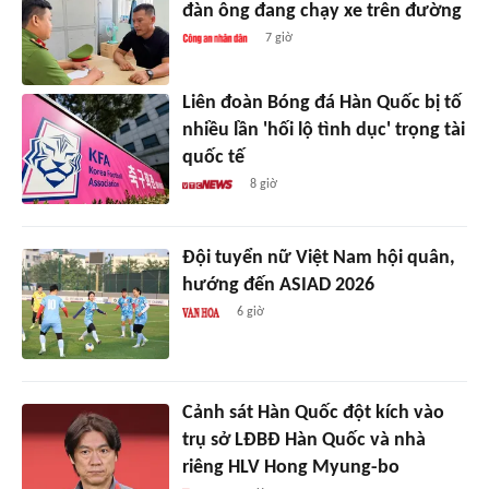
đàn ông đang chạy xe trên đường
7 giờ
Liên đoàn Bóng đá Hàn Quốc bị tố
nhiều lần 'hối lộ tình dục' trọng tài
quốc tế
8 giờ
Đội tuyển nữ Việt Nam hội quân,
hướng đến ASIAD 2026
6 giờ
Cảnh sát Hàn Quốc đột kích vào
trụ sở LĐBĐ Hàn Quốc và nhà
riêng HLV Hong Myung-bo