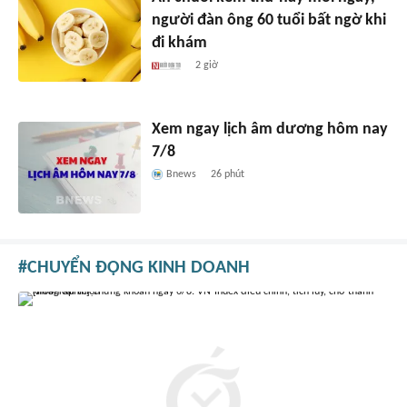
người đàn ông 60 tuổi bất ngờ khi
đi khám
2 giờ
Xem ngay lịch âm dương hôm nay
7/8
Bnews
26 phút
CHUYỂN ĐỘNG KINH DOANH