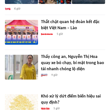
6 giờ
Thắt chặt quan hệ đoàn kết đặc
biệt Việt Nam – Lào
5 giờ
Thấy công an, Nguyễn Thị Hoa
quay xe bỏ chạy, bí mật trong bao
tải nhanh chóng lộ diện
9 giờ
Khó xử lý dứt điểm biển hiệu sai
quy định?
5 giờ