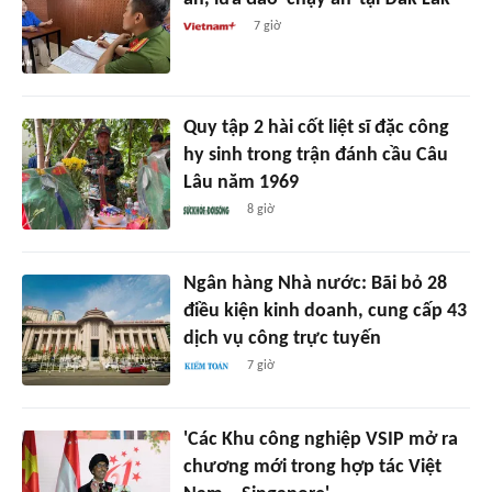
7 giờ
Quy tập 2 hài cốt liệt sĩ đặc công
hy sinh trong trận đánh cầu Câu
Lâu năm 1969
8 giờ
Ngân hàng Nhà nước: Bãi bỏ 28
điều kiện kinh doanh, cung cấp 43
dịch vụ công trực tuyến
7 giờ
'Các Khu công nghiệp VSIP mở ra
chương mới trong hợp tác Việt