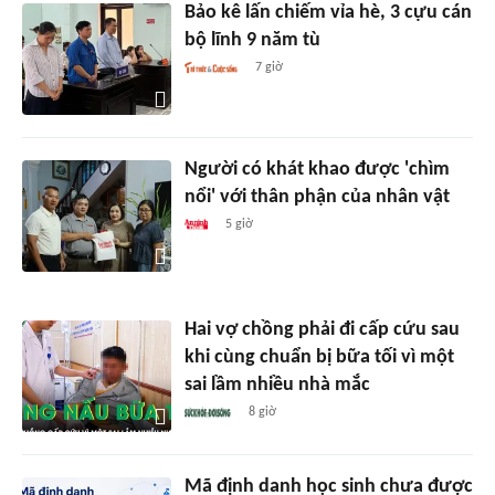
Bảo kê lấn chiếm vỉa hè, 3 cựu cán
bộ lĩnh 9 năm tù
7 giờ
Người có khát khao được 'chìm
nổi' với thân phận của nhân vật
5 giờ
Hai vợ chồng phải đi cấp cứu sau
khi cùng chuẩn bị bữa tối vì một
sai lầm nhiều nhà mắc
8 giờ
Mã định danh học sinh chưa được