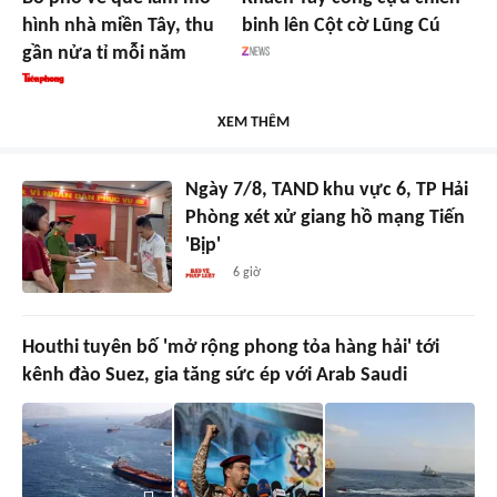
hình nhà miền Tây, thu
binh lên Cột cờ Lũng Cú
gần nửa tỉ mỗi năm
XEM THÊM
Ngày 7/8, TAND khu vực 6, TP Hải
Phòng xét xử giang hồ mạng Tiến
'Bịp'
6 giờ
Houthi tuyên bố 'mở rộng phong tỏa hàng hải' tới
kênh đào Suez, gia tăng sức ép với Arab Saudi