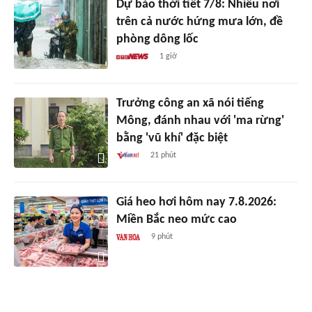
Dự báo thời tiết 7/8: Nhiều nơi
trên cả nước hứng mưa lớn, đề
phòng dông lốc
1 giờ
Trưởng công an xã nói tiếng
Mông, đánh nhau với 'ma rừng'
bằng 'vũ khí' đặc biệt
21 phút
Giá heo hơi hôm nay 7.8.2026:
Miền Bắc neo mức cao
9 phút