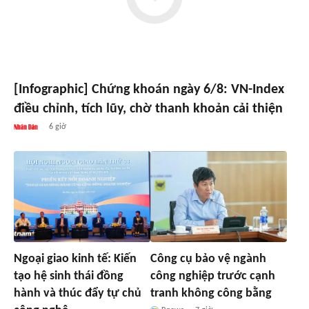
[Infographic] Chứng khoán ngày 6/8: VN-Index
điều chỉnh, tích lũy, chờ thanh khoản cải thiện
6 giờ
Ngoại giao kinh tế: Kiến
Công cụ bảo vệ ngành
tạo hệ sinh thái đồng
công nghiệp trước cạnh
hành và thúc đẩy tự chủ
tranh không công bằng