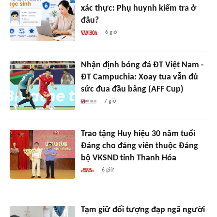
xác thực: Phụ huynh kiểm tra ở
đâu?
6 giờ
Nhận định bóng đá ĐT Việt Nam -
ĐT Campuchia: Xoay tua vẫn đủ
sức đua đầu bảng (AFF Cup)
7 giờ
Trao tặng Huy hiệu 30 năm tuổi
Đảng cho đảng viên thuộc Đảng
bộ VKSND tỉnh Thanh Hóa
6 giờ
Tạm giữ đối tượng đạp ngã người