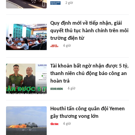
2 giờ
Quy định mới về tiếp nhận, giải
quyết thủ tục hành chính trên môi
trường điện tử
6 giờ
Tài khoản bất ngờ nhận được 5 tỷ,
thanh niên chủ động báo công an
hoàn trả
6 giờ
Houthi tấn công quân đội Yemen
gây thương vong lớn
6 giờ