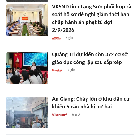
VKSND tỉnh Lạng Sơn phối hợp rà
soát hồ sơ đề nghị giảm thời hạn
chấp hành án phạt tù đợt
2/9/2026
6 giờ
Quảng Trị dự kiến còn 372 cơ sở
giáo dục công lập sau sắp xếp
7 giờ
An Giang: Cháy lớn ở khu dân cư
khiến 5 căn nhà bị hư hại
6 giờ