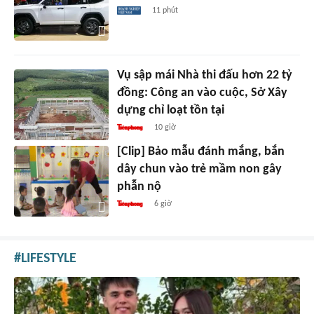
11 phút
Vụ sập mái Nhà thi đấu hơn 22 tỷ
đồng: Công an vào cuộc, Sở Xây
dựng chỉ loạt tồn tại
10 giờ
[Clip] Bảo mẫu đánh mắng, bắn
dây chun vào trẻ mầm non gây
phẫn nộ
6 giờ
LIFESTYLE