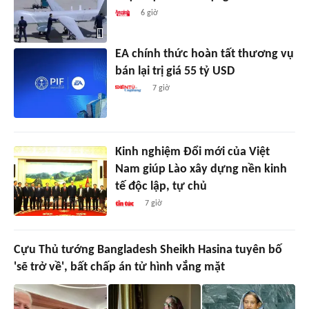
6 giờ
EA chính thức hoàn tất thương vụ
bán lại trị giá 55 tỷ USD
7 giờ
Kinh nghiệm Đổi mới của Việt
Nam giúp Lào xây dựng nền kinh
tế độc lập, tự chủ
7 giờ
Cựu Thủ tướng Bangladesh Sheikh Hasina tuyên bố
'sẽ trở về', bất chấp án tử hình vắng mặt