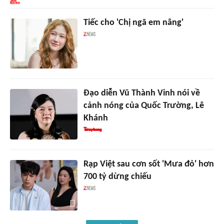
Tiếc cho 'Chị ngã em nâng'
Đạo diễn Vũ Thành Vinh nói về
cảnh nóng của Quốc Trường, Lê
Khánh
Rạp Việt sau cơn sốt 'Mưa đỏ' hơn
700 tỷ dừng chiếu