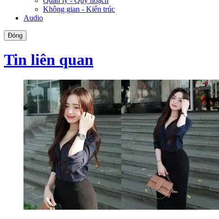
Quản lý - Quy hoạch
Không gian - Kiến trúc
Audio
Đóng
Tin liên quan