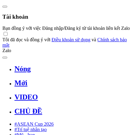
Tài khoản
Bạn đồng ý với việc Đăng nhập/Đăng ký từ tài khoản liên kết Zalo
Tôi đã đọc và đồng ý với
Điều khoản sử dụng
và
Chính sách bảo
mật
Zalo
Nóng
Mới
VIDEO
CHỦ ĐỀ
#ASEAN Cup 2026
#Trí tuệ nhân tạo
#Mỹ - Iran