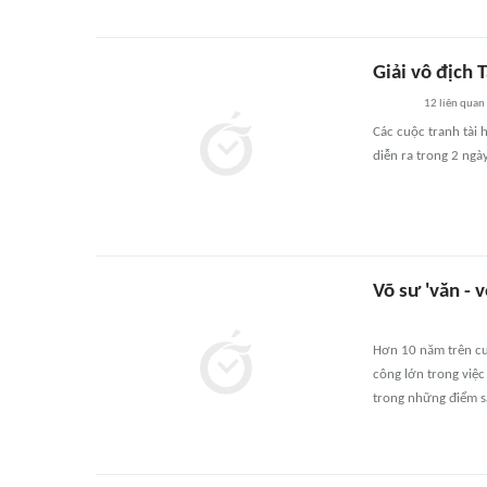
Giải vô địch 
12
liên quan
Các cuộc tranh tài 
diễn ra trong 2 ngà
Võ sư 'văn - 
Hơn 10 năm trên cư
công lớn trong việ
trong những điểm sá