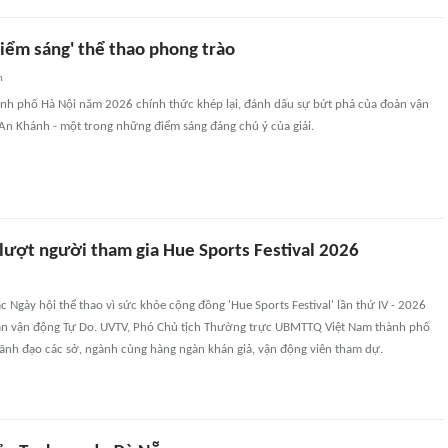
Điểm sáng' thể thao phong trào
n
hành phố Hà Nội năm 2026 chính thức khép lại, đánh dấu sự bứt phá của đoàn vận
An Khánh - một trong những điểm sáng đáng chú ý của giải.
lượt người tham gia Hue Sports Festival 2026
c Ngày hội thể thao vì sức khỏe cộng đồng 'Hue Sports Festival' lần thứ IV - 2026
i sân vận động Tự Do. UVTV, Phó Chủ tịch Thường trực UBMTTQ Việt Nam thành phố
lãnh đạo các sở, ngành cùng hàng ngàn khán giả, vận động viên tham dự.