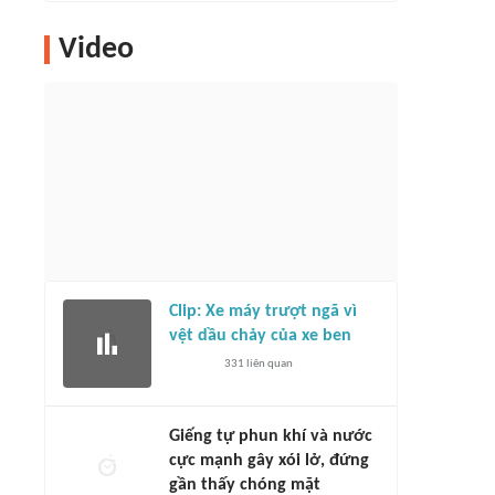
Video
Clip: Xe máy trượt ngã vì
vệt dầu chảy của xe ben
331
liên quan
Giếng tự phun khí và nước
cực mạnh gây xói lở, đứng
gần thấy chóng mặt