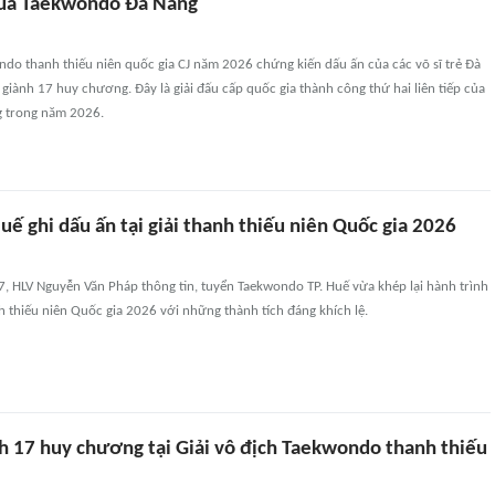
của Taekwondo Đà Nẵng
ndo thanh thiếu niên quốc gia CJ năm 2026 chứng kiến dấu ấn của các võ sĩ trẻ Đà
 giành 17 huy chương. Đây là giải đấu cấp quốc gia thành công thứ hai liên tiếp của
 trong năm 2026.
ế ghi dấu ấn tại giải thanh thiếu niên Quốc gia 2026
, HLV Nguyễn Văn Pháp thông tin, tuyển Taekwondo TP. Huế vừa khép lại hành trình
anh thiếu niên Quốc gia 2026 với những thành tích đáng khích lệ.
h 17 huy chương tại Giải vô địch Taekwondo thanh thiếu