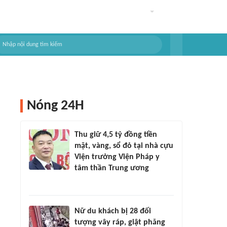
Nóng 24H
Thu giữ 4,5 tỷ đồng tiền
mặt, vàng, sổ đỏ tại nhà cựu
Viện trưởng Viện Pháp y
tâm thần Trung ương
Nữ du khách bị 28 đối
tượng vây ráp, giật phăng