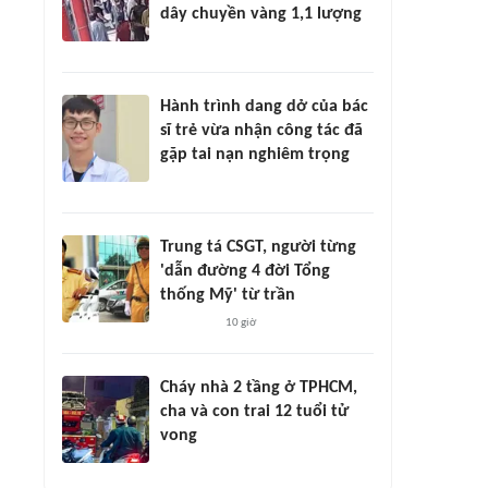
dây chuyền vàng 1,1 lượng
Hành trình dang dở của bác
sĩ trẻ vừa nhận công tác đã
gặp tai nạn nghiêm trọng
Trung tá CSGT, người từng
'dẫn đường 4 đời Tổng
thống Mỹ' từ trần
10 giờ
Cháy nhà 2 tầng ở TPHCM,
cha và con trai 12 tuổi tử
vong