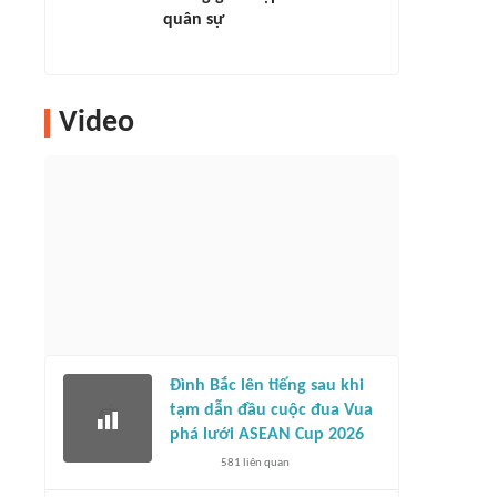
quân sự
Video
Đình Bắc lên tiếng sau khi
tạm dẫn đầu cuộc đua Vua
phá lưới ASEAN Cup 2026
581
liên quan