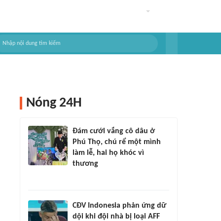
Nóng 24H
Đám cưới vắng cô dâu ở
Phú Thọ, chú rể một mình
làm lễ, hai họ khóc vì
thương
CĐV Indonesia phản ứng dữ
dội khi đội nhà bị loại AFF