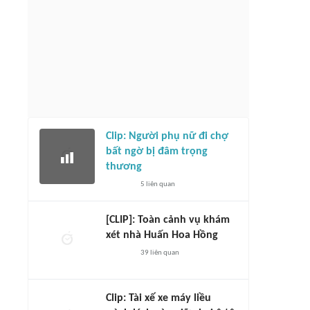
Clip: Người phụ nữ đi chợ
bất ngờ bị đâm trọng
thương
5
liên quan
[CLIP]: Toàn cảnh vụ khám
xét nhà Huấn Hoa Hồng
39
liên quan
Clip: Tài xế xe máy liều