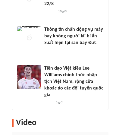
22/8
10 giờ
Thông tin chấn động vụ máy
bay không người lái bí ẩn
xuất hiện tại sân bay Đức
Tiền đạo Việt kiều Lee
Williams chính thức nhập
tịch Việt Nam, rộng cửa
khoác áo các đội tuyển quốc
gia
6 giờ
Video