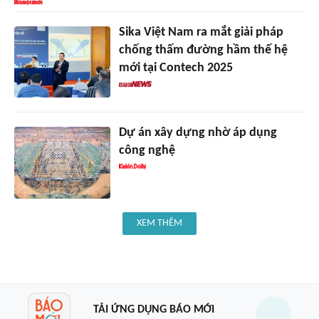
Sika Việt Nam ra mắt giải pháp
chống thấm đường hầm thế hệ
mới tại Contech 2025
Dự án xây dựng nhờ áp dụng
công nghệ
XEM THÊM
TẢI ỨNG DỤNG BÁO MỚI