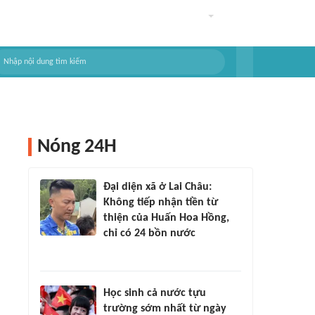
Nóng 24H
Đại diện xã ở Lai Châu:
Không tiếp nhận tiền từ
thiện của Huấn Hoa Hồng,
chỉ có 24 bồn nước
Học sinh cả nước tựu
trường sớm nhất từ ngày