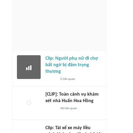
Clip: Người phụ nữ đi chợ
bất ngờ bị đâm trọng
thương
5
liên quan
[CLIP]: Toàn cảnh vụ khám
xét nhà Huấn Hoa Hồng
38
liên quan
Clip: Tài xế xe máy liều