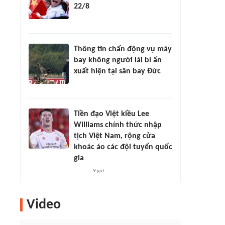
22/8
Thông tin chấn động vụ máy
bay không người lái bí ẩn
xuất hiện tại sân bay Đức
Tiền đạo Việt kiều Lee
Williams chính thức nhập
tịch Việt Nam, rộng cửa
khoác áo các đội tuyển quốc
gia
9 giờ
Video