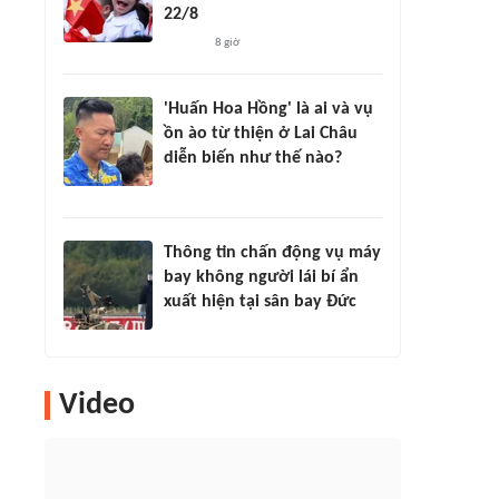
22/8
8 giờ
'Huấn Hoa Hồng' là ai và vụ
ồn ào từ thiện ở Lai Châu
diễn biến như thế nào?
Thông tin chấn động vụ máy
bay không người lái bí ẩn
xuất hiện tại sân bay Đức
Video