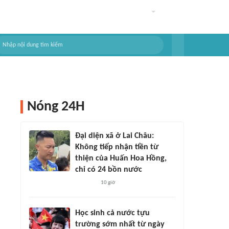
Nóng 24H
Đại diện xã ở Lai Châu:
Không tiếp nhận tiền từ
thiện của Huấn Hoa Hồng,
chỉ có 24 bồn nước
10 giờ
Học sinh cả nước tựu
trường sớm nhất từ ngày