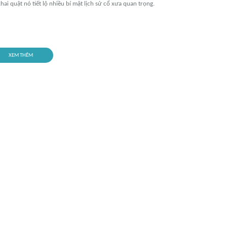
khai quật nó tiết lộ nhiều bí mật lịch sử cổ xưa quan trọng.
XEM THÊM