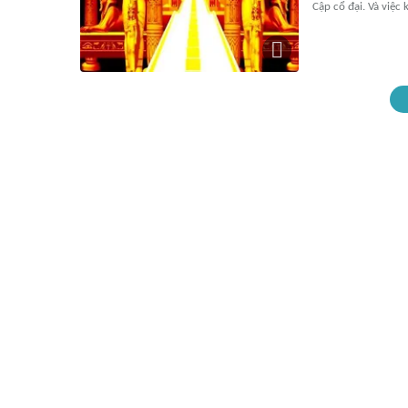
Cập cổ đại. Và việc 