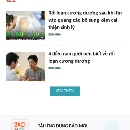
Rối loạn cương dương sau khi tin
vào quảng cáo bổ sung kẽm cải
thiện sinh lý
4 điều nam giới nên biết về rối
loạn cương dương
XEM THÊM
TẢI ỨNG DỤNG BÁO MỚI