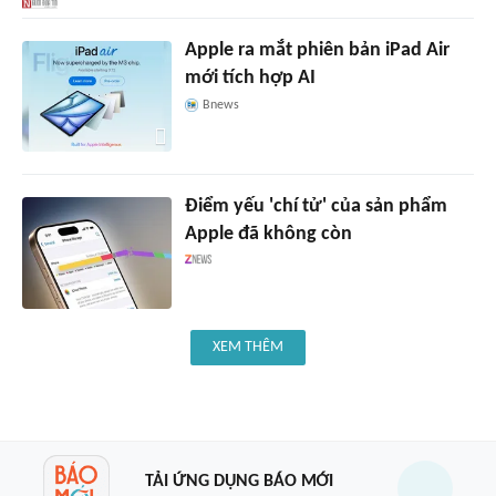
Apple ra mắt phiên bản iPad Air
mới tích hợp AI
Bnews
Điểm yếu 'chí tử' của sản phẩm
Apple đã không còn
XEM THÊM
TẢI ỨNG DỤNG BÁO MỚI