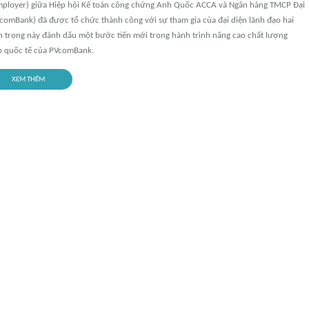
ployer) giữa Hiệp hội Kế toán công chứng Anh Quốc ACCA và Ngân hàng TMCP Đại
comBank) đã được tổ chức thành công với sự tham gia của đại diện lãnh đạo hai
an trọng này đánh dấu một bước tiến mới trong hành trình nâng cao chất lượng
p quốc tế của PVcomBank.
XEM THÊM