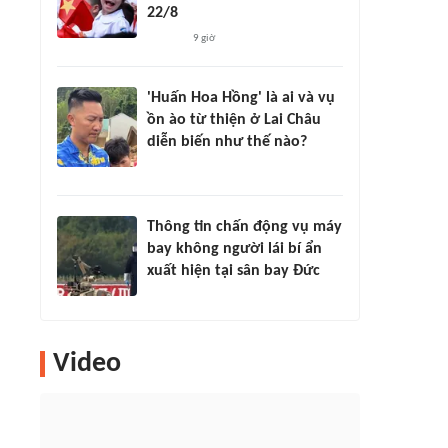
22/8
9 giờ
'Huấn Hoa Hồng' là ai và vụ
ồn ào từ thiện ở Lai Châu
diễn biến như thế nào?
Thông tin chấn động vụ máy
bay không người lái bí ẩn
xuất hiện tại sân bay Đức
Video