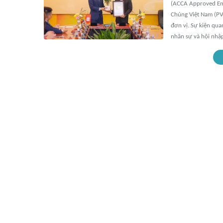
(ACCA Approved Em
Chúng Việt Nam (PV
đơn vị. Sự kiện qu
nhân sự và hội nhậ