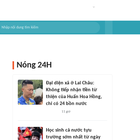
Nóng 24H
Đại diện xã ở Lai Châu:
Không tiếp nhận tiền từ
thiện của Huấn Hoa Hồng,
chỉ có 24 bồn nước
11 giờ
Học sinh cả nước tựu
trường sớm nhất từ ngày