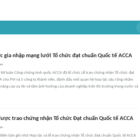
ức gia nhập mạng lưới Tổ chức đạt chuẩn Quốc tế ACCA
an
i Kế toán Công chứng Anh quốc ACCA đã tổ chức Lễ trao chứng nhận Tổ chức đạt
 cho PVI và 5 công ty thành viên, đánh dấu mối quan hệ hợp tác sâu rộng nhằm
 nâng cao uy tín và tầm ảnh hưởng của doanh nghiệp trên thị trường trong nước và
ợc trao chứng nhận Tổ chức Đạt chuẩn Quốc tế ACCA
an
ết Biên bản ghi nhớ Hợp tác và lễ trao chứng nhận Tổ chức Đạt chuẩn Quốc tế ACCA