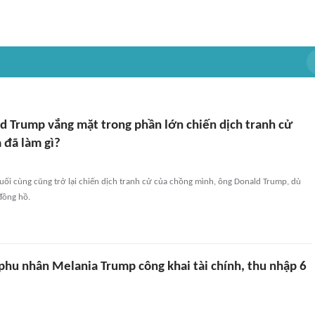
d Trump vắng mặt trong phần lớn chiến dịch tranh cử
 đã làm gì?
uối cùng cũng trở lại chiến dịch tranh cử của chồng mình, ông Donald Trump, dù
 đồng hồ.
phu nhân Melania Trump công khai tài chính, thu nhập 6