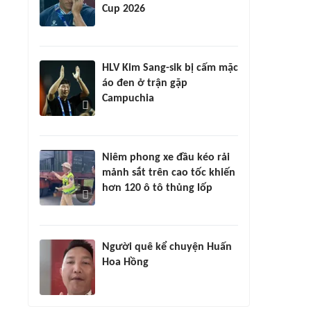
Cup 2026
HLV Kim Sang-sik bị cấm mặc
áo đen ở trận gặp
Campuchia
Niêm phong xe đầu kéo rải
mảnh sắt trên cao tốc khiến
hơn 120 ô tô thủng lốp
Người quê kể chuyện Huấn
Hoa Hồng