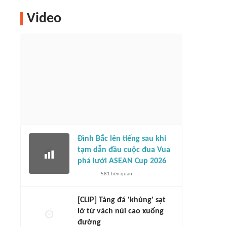
Video
Đình Bắc lên tiếng sau khi
tạm dẫn đầu cuộc đua Vua
phá lưới ASEAN Cup 2026
581
liên quan
[CLIP] Tảng đá 'khủng' sạt
lở từ vách núi cao xuống
đường