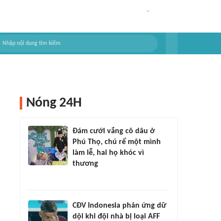
Nóng 24H
Đám cưới vắng cô dâu ở
Phú Thọ, chú rể một mình
làm lễ, hai họ khóc vì
thương
CĐV Indonesia phản ứng dữ
dội khi đội nhà bị loại AFF