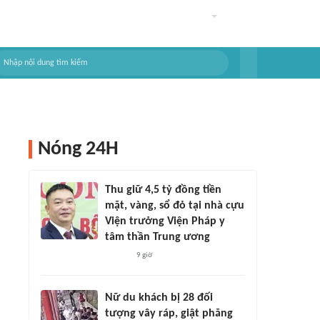
Nóng 24H
Thu giữ 4,5 tỷ đồng tiền
mặt, vàng, sổ đỏ tại nhà cựu
Viện trưởng Viện Pháp y
tâm thần Trung ương
9 giờ
Nữ du khách bị 28 đối
tượng vây ráp, giật phăng