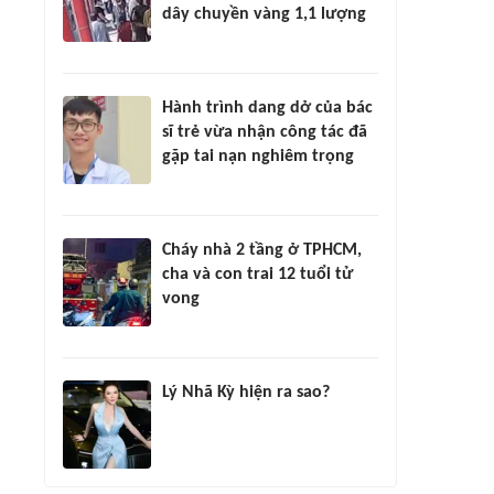
dây chuyền vàng 1,1 lượng
Hành trình dang dở của bác
sĩ trẻ vừa nhận công tác đã
gặp tai nạn nghiêm trọng
Cháy nhà 2 tầng ở TPHCM,
cha và con trai 12 tuổi tử
vong
Lý Nhã Kỳ hiện ra sao?