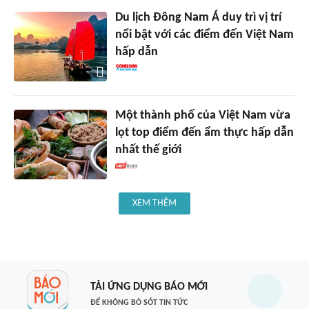
Du lịch Đông Nam Á duy trì vị trí
nổi bật với các điểm đến Việt Nam
hấp dẫn
Một thành phố của Việt Nam vừa
lọt top điểm đến ẩm thực hấp dẫn
nhất thế giới
XEM THÊM
TẢI ỨNG DỤNG BÁO MỚI
ĐỂ KHÔNG BỎ SÓT TIN TỨC