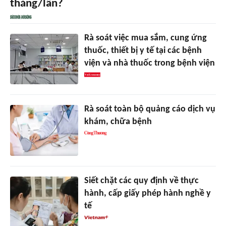
tháng/lần?
Rà soát việc mua sắm, cung ứng
thuốc, thiết bị y tế tại các bệnh
viện và nhà thuốc trong bệnh viện
Rà soát toàn bộ quảng cáo dịch vụ
khám, chữa bệnh
Siết chặt các quy định về thực
hành, cấp giấy phép hành nghề y
tế