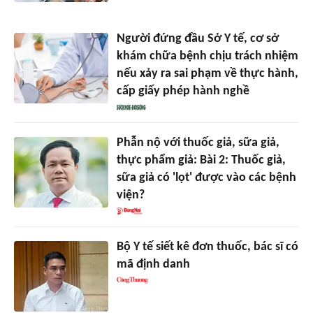
Người đứng đầu Sở Y tế, cơ sở
khám chữa bệnh chịu trách nhiệm
nếu xảy ra sai phạm về thực hành,
cấp giấy phép hành nghề
Phẫn nộ với thuốc giả, sữa giả,
thực phẩm giả: Bài 2: Thuốc giả,
sữa giả có 'lọt' được vào các bệnh
viện?
Bộ Y tế siết kê đơn thuốc, bác sĩ có
mã định danh