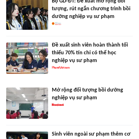
Bộ GD-ĐT: Đề xuất mở rộng đối
tượng, rút ngắn chương trình bồi
dưỡng nghiệp vụ sư phạm
Đề xuất sinh viên hoàn thành tối
thiểu 70% tín chỉ có thể học
nghiệp vụ sư phạm
Mở rộng đối tượng bồi dưỡng
nghiệp vụ sư phạm
Sinh viên ngoài sư phạm thêm cơ