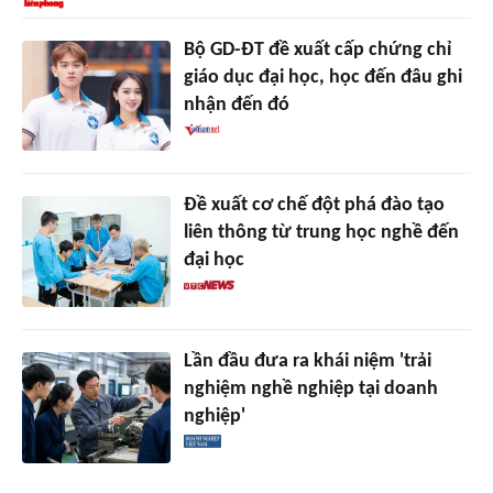
Bộ GD-ĐT đề xuất cấp chứng chỉ
giáo dục đại học, học đến đâu ghi
nhận đến đó
Đề xuất cơ chế đột phá đào tạo
liên thông từ trung học nghề đến
đại học
Lần đầu đưa ra khái niệm 'trải
nghiệm nghề nghiệp tại doanh
nghiệp'