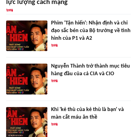
lực lượng cách mạng
Phim 'Tận hiến': Nhận định và chỉ
đạo sắc bén của Bộ trưởng về tình
hình của P1 và A2
Nguyễn Thành trở thành mục tiêu
hàng đầu của cả CIA và CIO
Khi 'kẻ thù của kẻ thù là bạn' và
màn cắt máu ăn thề