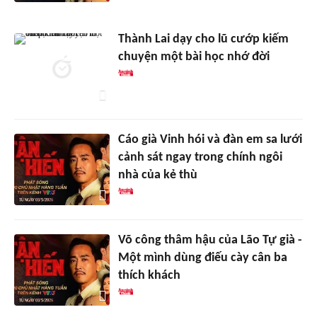
Thành Lai dạy cho lũ cướp kiếm
chuyện một bài học nhớ đời
Cáo già Vinh hói và đàn em sa lưới
cảnh sát ngay trong chính ngôi
nhà của kẻ thù
Võ công thâm hậu của Lão Tự già -
Một mình dùng điếu cày cân ba
thích khách