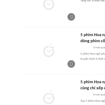
Tàng Hải Truyện đạt
5 phim Hoa n
dòng phim cổ
14
liên qua
5 phim Hoa ngữ phá
truyền hình ở thời đ
5 phim Hoa n
cũng chỉ xếp 
14
liên qua
Top 5 phim Hoa ngữ 