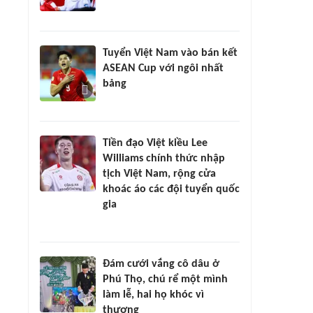
Tuyển Việt Nam vào bán kết
ASEAN Cup với ngôi nhất
bảng
Tiền đạo Việt kiều Lee
Williams chính thức nhập
tịch Việt Nam, rộng cửa
khoác áo các đội tuyển quốc
gia
Đám cưới vắng cô dâu ở
Phú Thọ, chú rể một mình
làm lễ, hai họ khóc vì
thương