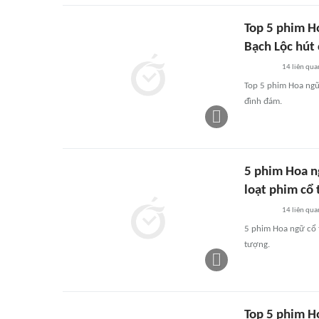
Top 5 phim H
Bạch Lộc hút
14
liên qua
Top 5 phim Hoa ngữ
đình đám.
5 phim Hoa n
loạt phim cổ 
14
liên qua
5 phim Hoa ngữ cổ t
tượng.
Top 5 phim H