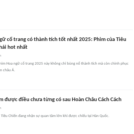
ữ cổ trang có thành tích tốt nhất 2025: Phim của Tiêu
hải hot nhất
n
im Hoa ngữ cổ trang 2025 này không chỉ bùng nổ thành tích mà còn chinh phục
àn châu Á.
àm được điều chưa từng có sau Hoàn Châu Cách Cách
n
a Tiêu Chiến đang nhận sự quan tâm lớn khi được chiếu tại Hàn Quốc.