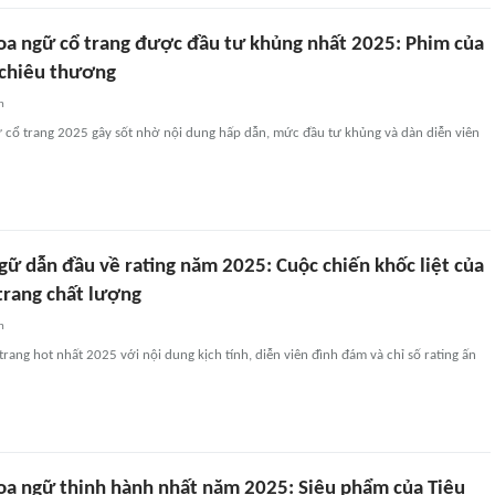
oa ngữ cổ trang được đầu tư khủng nhất 2025: Phim của
 chiêu thương
n
 cổ trang 2025 gây sốt nhờ nội dung hấp dẫn, mức đầu tư khủng và dàn diễn viên
gữ dẫn đầu về rating năm 2025: Cuộc chiến khốc liệt của
trang chất lượng
n
rang hot nhất 2025 với nội dung kịch tính, diễn viên đình đám và chỉ số rating ấn
oa ngữ thịnh hành nhất năm 2025: Siêu phẩm của Tiêu