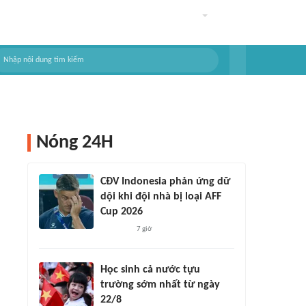
Nóng 24H
CĐV Indonesia phản ứng dữ
dội khi đội nhà bị loại AFF
Cup 2026
7 giờ
Học sinh cả nước tựu
trường sớm nhất từ ngày
22/8