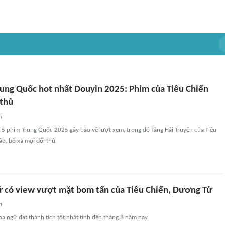
rung Quốc hot nhất Douyin 2025: Phim của Tiêu Chiến
 thủ
n
 5 phim Trung Quốc 2025 gây bão về lượt xem, trong đó Tàng Hải Truyện của Tiêu
đảo, bỏ xa mọi đối thủ.
 có view vượt mặt bom tấn của Tiêu Chiến, Dương Tử
n
a ngữ đạt thành tích tốt nhất tính đến tháng 8 năm nay.