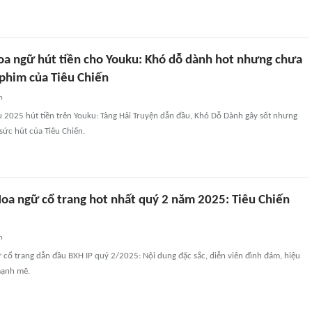
oa ngữ hút tiền cho Youku: Khó dỗ dành hot nhưng chưa
 phim của Tiêu Chiến
n
 2025 hút tiền trên Youku: Tàng Hải Truyện dẫn đầu, Khó Dỗ Dành gây sốt nhưng
sức hút của Tiêu Chiến.
oa ngữ cổ trang hot nhất quý 2 năm 2025: Tiêu Chiến
n
cổ trang dẫn đầu BXH IP quý 2/2025: Nội dung đặc sắc, diễn viên đình đám, hiệu
mạnh mẽ.