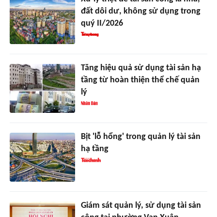
đất dôi dư, không sử dụng trong
quý II/2026
Tăng hiệu quả sử dụng tài sản hạ
tầng từ hoàn thiện thể chế quản
lý
Bịt 'lỗ hổng' trong quản lý tài sản
hạ tầng
Giám sát quản lý, sử dụng tài sản