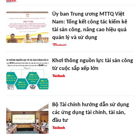
Ủy ban Trung ương MTTQ Việt
Nam: Tổng kết công tác kiểm kê
tài sản công, nâng cao hiệu quả
quản lý và sử dụng
Khơi thông nguồn lực tài sản công
từ cuộc sắp xếp lớn
Bộ Tài chính hướng dẫn sử dụng
các ứng dụng tài chính, tài sản,
đầu tư