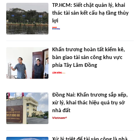
TP.HCM: Siết chặt quản lý, khai
thác tài sản kết cấu hạ tầng thủy
lợi
Khẩn trương hoàn tất kiểm kê,
bàn giao tài sản công khu vực
phía Tây Lâm Đồng
Đồng Nai: Khẩn trương sắp xếp,
xử lý, khai thác hiệu quả trụ sở
nhà đất
Xử lý triệt để tài sản công là nhà,