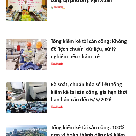
công tại phường Vạn Xuân
Tổng kiểm kê tài sản công: Không
để 'lệch chuẩn' dữ liệu, xử lý
nghiêm nếu chậm trễ
Rà soát, chuẩn hóa số liệu tổng
kiểm kê tài sản công, gia hạn thời
hạn báo cáo đến 5/5/2026
Tổng kiểm kê tài sản công: 100%
đơn vị hoàn thành đăng ký kiểm