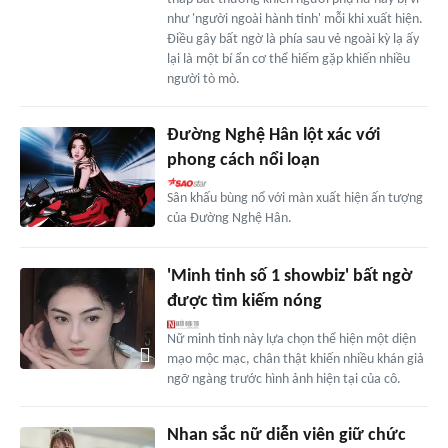
như 'người ngoài hành tinh' mỗi khi xuất hiện.
Điều gây bất ngờ là phía sau vẻ ngoài kỳ lạ ấy
lại là một bí ẩn cơ thể hiếm gặp khiến nhiều
người tò mò.
Đường Nghệ Hân lột xác với
phong cách nổi loạn
Sân khấu bùng nổ với màn xuất hiện ấn tượng
của Đường Nghệ Hân.
'Minh tinh số 1 showbiz' bất ngờ
được tìm kiếm nóng
Nữ minh tinh này lựa chọn thể hiện một diện
mạo mộc mạc, chân thật khiến nhiều khán giả
ngỡ ngàng trước hình ảnh hiện tại của cô.
Nhan sắc nữ diễn viên giữ chức