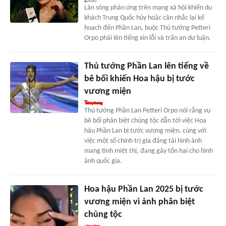
Làn sóng phản ứng trên mạng xã hội khiến du
khách Trung Quốc hủy hoặc cân nhắc lại kế
hoạch đến Phần Lan, buộc Thủ tướng Petteri
Orpo phải lên tiếng xin lỗi và trấn an dư luận.
Thủ tướng Phần Lan lên tiếng về
bê bối khiến Hoa hậu bị tước
vương miện
Thủ tướng Phần Lan Petteri Orpo nói rằng vụ
bê bối phân biệt chủng tộc dẫn tới việc Hoa
hậu Phần Lan bị tước vương miện, cùng với
việc một số chính trị gia đăng tải hình ảnh
mang tính miệt thị, đang gây tổn hại cho hình
ảnh quốc gia.
Hoa hậu Phần Lan 2025 bị tước
vương miện vì ảnh phân biệt
chủng tộc