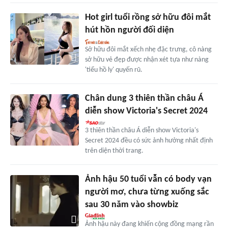
Hot girl tuổi rồng sở hữu đôi mắt
hút hồn người đối diện
Sở hữu đôi mắt xếch nhẹ đặc trưng, cô nàng
sở hữu vẻ đẹp được nhận xét tựa như nàng
'tiểu hồ ly' quyến rũ.
Chân dung 3 thiên thần châu Á
diễn show Victoria's Secret 2024
3 thiên thần châu Á diễn show Victoria's
Secret 2024 đều có sức ảnh hưởng nhất định
trên diện thời trang.
Ảnh hậu 50 tuổi vẫn có body vạn
người mơ, chưa từng xuống sắc
sau 30 năm vào showbiz
Ảnh hậu này đang khiến cộng đồng mạng rần