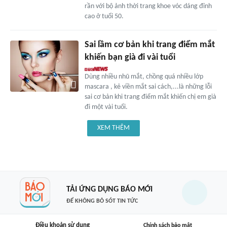
rần với bộ ảnh thời trang khoe vóc dáng đỉnh
cao ở tuổi 50.
Sai lầm cơ bản khi trang điểm mắt
khiến bạn già đi vài tuổi
Dùng nhiều nhũ mắt, chồng quá nhiều lớp
mascara , kẻ viền mắt sai cách,...là những lỗi
sai cơ bản khi trang điểm mắt khiến chị em già
đi một vài tuổi.
XEM THÊM
TẢI ỨNG DỤNG BÁO MỚI
ĐỂ KHÔNG BỎ SÓT TIN TỨC
Điều khoản sử dụng
Chính sách bảo mật