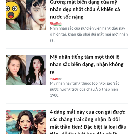
Gương mặt biến dạng của mỹ
nhân đẹp nhất châu Á khiến cả
nước sốc nặng
Nhìn nhan sắc của nữ diễn viên hàng đầu này
ở hiện tại, khán giả phải dụi mắt mãi mới nhận
ra.
Mỹ nhân tiếng tăm một thời lộ
nhan sắc biến dạng, nhận không
ra
Mỹ nhân này từng thuộc top ngôi sao 'sắc
nước hương trời' của châu Á ở thập niên
1980.
4 dáng mắt này của con gái được
các chàng trai công nhận là đôi
mắt thần tiên! Đặc biệt là loại đầu