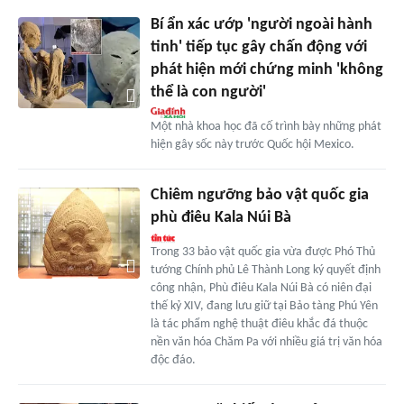
Bí ẩn xác ướp 'người ngoài hành
tinh' tiếp tục gây chấn động với
phát hiện mới chứng minh 'không
thể là con người'
Một nhà khoa học đã cố trình bày những phát
hiện gây sốc này trước Quốc hội Mexico.
Chiêm ngưỡng bảo vật quốc gia
phù điêu Kala Núi Bà
Trong 33 bảo vật quốc gia vừa được Phó Thủ
tướng Chính phủ Lê Thành Long ký quyết định
công nhận, Phù điêu Kala Núi Bà có niên đại
thế kỷ XIV, đang lưu giữ tại Bảo tàng Phú Yên
là tác phẩm nghệ thuật điêu khắc đá thuộc
nền văn hóa Chăm Pa với nhiều giá trị văn hóa
độc đáo.