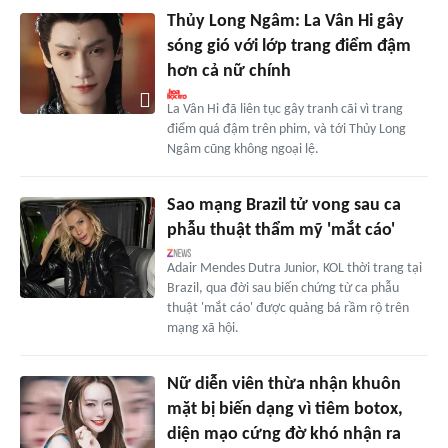
Thủy Long Ngâm: La Vân Hi gây
sóng gió với lớp trang điểm đậm
hơn cả nữ chính
La Vân Hi đã liên tục gây tranh cãi vì trang
điểm quá đậm trên phim, và tới Thủy Long
Ngâm cũng không ngoại lệ.
Sao mạng Brazil tử vong sau ca
phẫu thuật thẩm mỹ 'mắt cáo'
Adair Mendes Dutra Junior, KOL thời trang tại
Brazil, qua đời sau biến chứng từ ca phẫu
thuật 'mắt cáo' được quảng bá rầm rộ trên
mạng xã hội.
Nữ diễn viên thừa nhận khuôn
mặt bị biến dạng vì tiêm botox,
diện mạo cứng đờ khó nhận ra