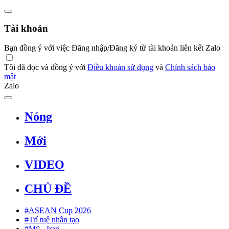
Tài khoản
Bạn đồng ý với việc Đăng nhập/Đăng ký từ tài khoản liên kết Zalo
Tôi đã đọc và đồng ý với
Điều khoản sử dụng
và
Chính sách bảo
mật
Zalo
Nóng
Mới
VIDEO
CHỦ ĐỀ
#ASEAN Cup 2026
#Trí tuệ nhân tạo
#Mỹ - Iran