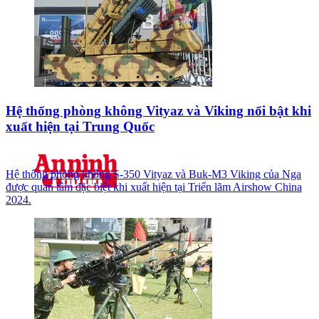
Hệ thống phòng không Vityaz và Viking nổi bật khi
xuất hiện tại Trung Quốc
Hệ thống phòng không S-350 Vityaz và Buk-M3 Viking của Nga
được quan tâm đặc biệt khi xuất hiện tại Triển lãm Airshow China
2024.