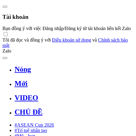
Tài khoản
Bạn đồng ý với việc Đăng nhập/Đăng ký từ tài khoản liên kết Zalo
Tôi đã đọc và đồng ý với
Điều khoản sử dụng
và
Chính sách bảo
mật
Zalo
Nóng
Mới
VIDEO
CHỦ ĐỀ
#ASEAN Cup 2026
#Trí tuệ nhân tạo
#Mỹ - Iran