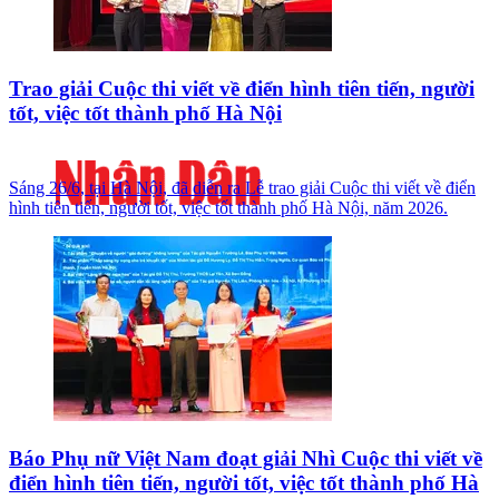
Trao giải Cuộc thi viết về điển hình tiên tiến, người
tốt, việc tốt thành phố Hà Nội
Sáng 26/6, tại Hà Nội, đã diễn ra Lễ trao giải Cuộc thi viết về điển
hình tiên tiến, người tốt, việc tốt thành phố Hà Nội, năm 2026.
Báo Phụ nữ Việt Nam đoạt giải Nhì Cuộc thi viết về
điển hình tiên tiến, người tốt, việc tốt thành phố Hà