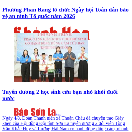
Phường Phan Rang tổ chức Ngày hội Toàn dân bảo
vệ an ninh Tổ quốc năm 2026
Tuyên dương 2 học sinh cứu bạn nhỏ khỏi đuối
nước
Ngày 4/8, Đoàn Thanh niên xã Thuận Châu đã chuyển trao Giấy
khen của Hội đồng Đội tỉnh Sơn La tuyên dương 2 đội viên Tòng
Văn Khắc Huy và Lường Hải Nam có hành động dũng cảm, nhanh